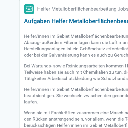
Helfer Metalloberflächenbearbeitung Job
Aufgaben Helfer Metalloberflächenbea
Helfer/innen im Gebiet Metalloberflächenbearbeitung
Absaug- außerdem Filteranlagen kann die Luft manch
Herstellungsanlagen ist ein Gehörschutz erforderli
oder bei der Galvanisierung kann es auch zu Geru
Bei Wartungs- sowie Reinigungsarbeiten kommen Hel
Teilweise haben sie auch mit Chemikalien zu tun, d
Tätigkeiten Arbeitsschutzkleidung wie Schutzhan
Helfer/innen im Gebiet Metalloberflächenbearbeitu
beaufsichtigen. Sie wechseln zwischen den gesonde
laufen.
Wenn sie mit Fachkräften zusammen eine Maschine 
den Rücken anstrengend sein, vor allem, wenn die T
berücksichtigen Helfer/innen im Gebiet Metalloberfl