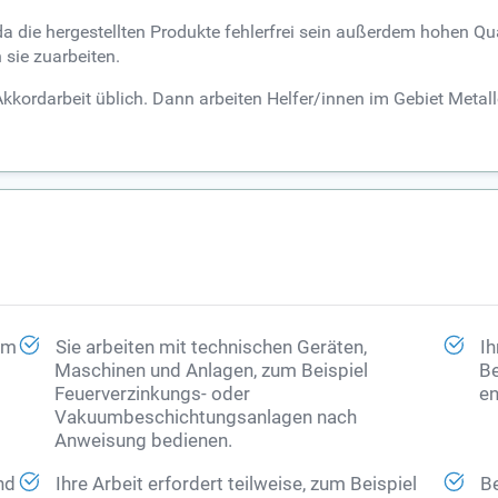
s, da die hergestellten Produkte fehlerfrei sein außerdem hohen
 sie zuarbeiten.
Akkordarbeit üblich. Dann arbeiten Helfer/innen im Gebiet Meta
 im
Sie arbeiten mit technischen Geräten,
Ih
Maschinen und Anlagen, zum Beispiel
Be
Feuerverzinkungs- oder
en
Vakuumbeschichtungsanlagen nach
Anweisung bedienen.
nd
Ihre Arbeit erfordert teilweise, zum Beispiel
Be