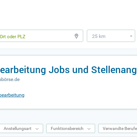
25 km
»
bearbeitung Jobs und Stellenan
bbörse.de
nbearbeitung
Anstellungsart
Funktionsbereich
Verwandte Beruf