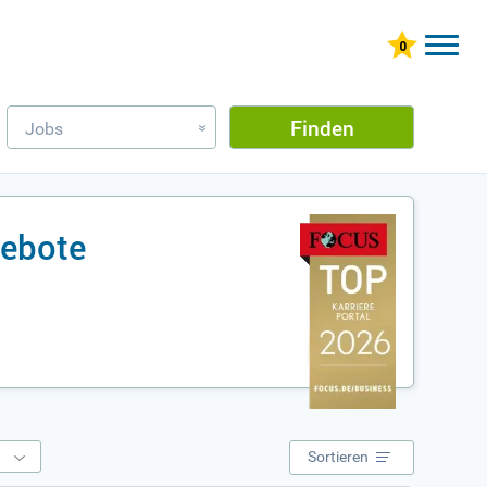
Finden
Jobs
»
gebote
e
Sortieren