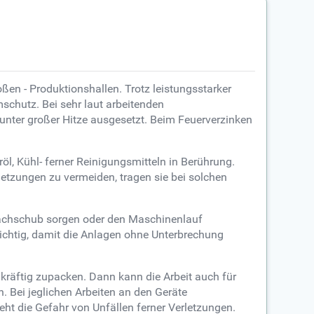
ßen - Produktionshallen. Trotz leistungsstarker
schutz. Bei sehr laut arbeitenden
tunter großer Hitze ausgesetzt. Beim Feuerverzinken
, Kühl- ferner Reinigungsmitteln in Berührung.
letzungen zu vermeiden, tragen sie bei solchen
lnachschub sorgen oder den Maschinenlauf
ichtig, damit die Anlagen ohne Unterbrechung
räftig zupacken. Dann kann die Arbeit auch für
. Bei jeglichen Arbeiten an den Geräte
eht die Gefahr von Unfällen ferner Verletzungen.