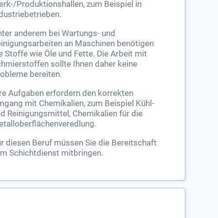
rk-/Produktionshallen, zum Beispiel in
dustriebetrieben.
ter anderem bei Wartungs- und
inigungsarbeiten an Maschinen benötigen
e Stoffe wie Öle und Fette. Die Arbeit mit
hmierstoffen sollte Ihnen daher keine
obleme bereiten.
re Aufgaben erfordern den korrekten
gang mit Chemikalien, zum Beispiel Kühl-
d Reinigungsmittel, Chemikalien für die
talloberflächenveredlung.
r diesen Beruf müssen Sie die Bereitschaft
m Schichtdienst mitbringen.