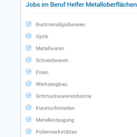
Jobs im Beruf Helfer Metalloberfläche
Buntmetallgießereien
Optik
Metallwaren
Schneidwaren
Eisen
Werkzeugbau
Schmuckwarenindustrie
Kunstschmieden
Metallerzeugung
Polierwerkstätten