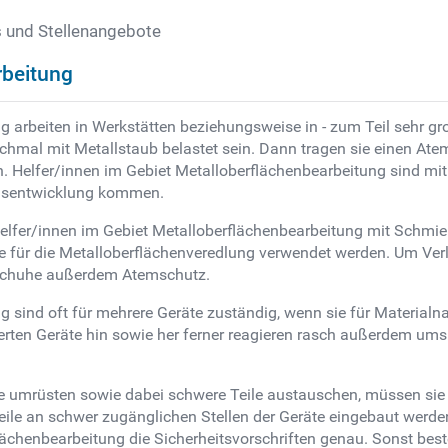
s und Stellenangebote
rbeitung
 arbeiten in Werkstätten beziehungsweise in - zum Teil sehr gro
mal mit Metallstaub belastet sein. Dann tragen sie einen Atem
ch. Helfer/innen im Gebiet Metalloberflächenbearbeitung sind mi
chsentwicklung kommen.
fer/innen im Gebiet Metalloberflächenbearbeitung mit Schmieröl
ie für die Metalloberflächenveredlung verwendet werden. Um Ver
dschuhe außerdem Atemschutz.
ng sind oft für mehrere Geräte zuständig, wenn sie für Materia
rten Geräte hin sowie her ferner reagieren rasch außerdem ums
umrüsten sowie dabei schwere Teile austauschen, müssen sie k
eile an schwer zugänglichen Stellen der Geräte eingebaut werden
ächenbearbeitung die Sicherheitsvorschriften genau. Sonst best