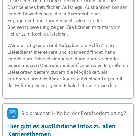
In kleineren Unternehmen besteht oftmals nicht die
Chance eines beruflichen Aufstiegs. Ausnahmen können
jedoch Bewerber sein, die außerordentliches
Engagement und zum Beispiel Talent für die
Speisenzubereitung zeigen. Sie können mitunter vom
Helfer zum Koch aufsteigen.
Wer die Tätigkeiten und Aufgaben als Helfer/in im
Lieferdienst interessant und spannend findet, kann
jedoch zum Beispiel eine Ausbildung zum Koch oder
einem anderen Gastronomieberuf anstreben. In größeren
Lieferketten besteht zudem die Möglichkeit, als
erfahrener und bewährter Angestellter eines Tages mit
der Führung einer eigenen Filiale betraut zu werden.
Sie brauchen Hilfe bei der Berufsorientierung?
Hier gibt es ausführliche Infos zu allen
Karrierethemen