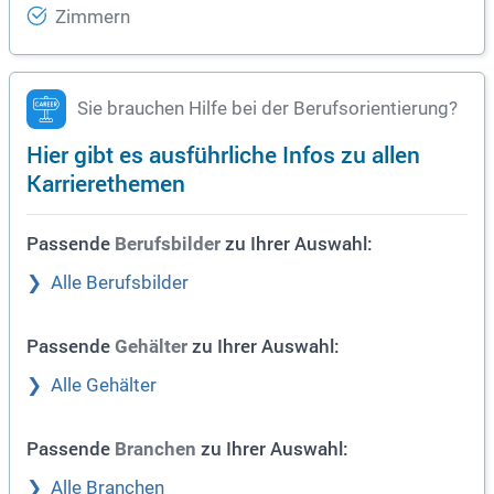
Zimmern
Sie brauchen Hilfe bei der Berufsorientierung?
Hier gibt es ausführliche Infos zu allen
Karrierethemen
Passende
zu Ihrer Auswahl:
Berufsbilder
Alle Berufsbilder
Passende
zu Ihrer Auswahl:
Gehälter
Alle Gehälter
Passende
zu Ihrer Auswahl:
Branchen
Alle Branchen