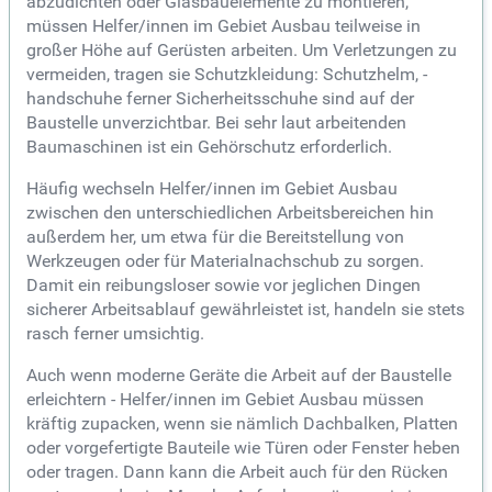
abzudichten oder Glasbauelemente zu montieren,
müssen Helfer/innen im Gebiet Ausbau teilweise in
großer Höhe auf Gerüsten arbeiten. Um Verletzungen zu
vermeiden, tragen sie Schutzkleidung: Schutzhelm, -
handschuhe ferner Sicherheitsschuhe sind auf der
Baustelle unverzichtbar. Bei sehr laut arbeitenden
Baumaschinen ist ein Gehörschutz erforderlich.
Häufig wechseln Helfer/innen im Gebiet Ausbau
zwischen den unterschiedlichen Arbeitsbereichen hin
außerdem her, um etwa für die Bereitstellung von
Werkzeugen oder für Materialnachschub zu sorgen.
Damit ein reibungsloser sowie vor jeglichen Dingen
sicherer Arbeitsablauf gewährleistet ist, handeln sie stets
rasch ferner umsichtig.
Auch wenn moderne Geräte die Arbeit auf der Baustelle
erleichtern - Helfer/innen im Gebiet Ausbau müssen
kräftig zupacken, wenn sie nämlich Dachbalken, Platten
oder vorgefertigte Bauteile wie Türen oder Fenster heben
oder tragen. Dann kann die Arbeit auch für den Rücken