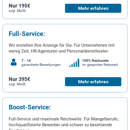
Nur 195€
Mehr erfahren
zzgl. MwSt.
Full-Service:
Wir erstellen Ihre Anzeige für Sie. Für Unternehmen mit
wenig Zeit, HR-Agenturen und Personaldienstleister.
7 - 14
100% Reichweite
garantierte Bewerbungen
im gesamten Netzwerk
Nur 395€
Mehr erfahren
zzgl. MwSt.
Boost-Service:
Full-Service und maximale Reichweite. Für Mangelberufe,
hochqualifizierte Bewerber und schwer zu besetzende