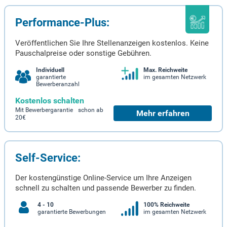
Performance-Plus:
Veröffentlichen Sie Ihre Stellenanzeigen kostenlos. Keine
Pauschalpreise oder sonstige Gebühren.
Individuell
Max. Reichweite
garantierte
im gesamten Netzwerk
Bewerberanzahl
Kostenlos schalten
Mit Bewerbergarantie schon ab
Mehr erfahren
20€
Self-Service:
Der kostengünstige Online-Service um Ihre Anzeigen
schnell zu schalten und passende Bewerber zu finden.
4 - 10
100% Reichweite
garantierte Bewerbungen
im gesamten Netzwerk