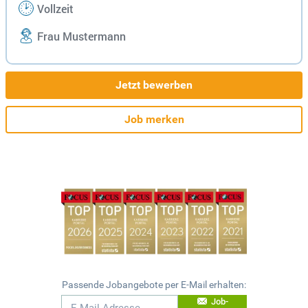
Vollzeit
Frau Mustermann
Jetzt bewerben
Job merken
Passende Jobangebote per E-Mail erhalten:
Job-