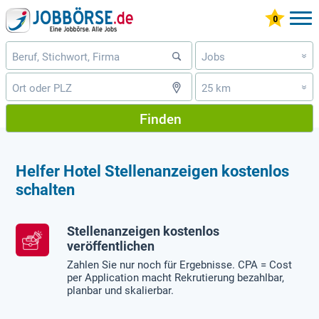
Jobs
»
25 km
»
Finden
Helfer Hotel Stellenanzeigen kostenlos
schalten
Stellenanzeigen kostenlos
veröffentlichen
Zahlen Sie nur noch für Ergebnisse. CPA = Cost
per Application macht Rekrutierung bezahlbar,
planbar und skalierbar.