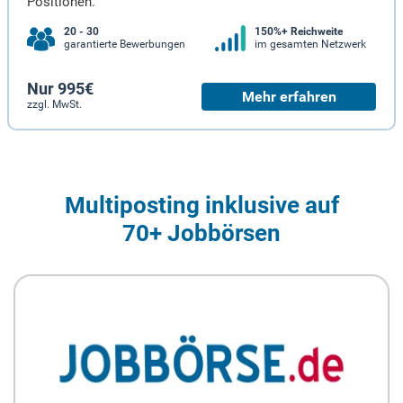
Positionen.
20 - 30
150%+ Reichweite
garantierte Bewerbungen
im gesamten Netzwerk
Nur 995€
Mehr erfahren
zzgl. MwSt.
Multiposting inklusive auf
70+ Jobbörsen