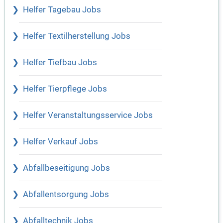
Helfer Tagebau Jobs
Helfer Textilherstellung Jobs
Helfer Tiefbau Jobs
Helfer Tierpflege Jobs
Helfer Veranstaltungsservice Jobs
Helfer Verkauf Jobs
Abfallbeseitigung Jobs
Abfallentsorgung Jobs
Abfalltechnik Jobs