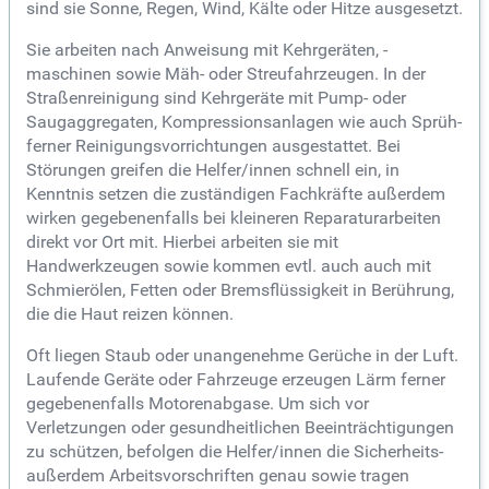
sind sie Sonne, Regen, Wind, Kälte oder Hitze ausgesetzt.
Sie arbeiten nach Anweisung mit Kehrgeräten, -
maschinen sowie Mäh- oder Streufahrzeugen. In der
Straßenreinigung sind Kehrgeräte mit Pump- oder
Saugaggregaten, Kompressionsanlagen wie auch Sprüh-
ferner Reinigungsvorrichtungen ausgestattet. Bei
Störungen greifen die Helfer/innen schnell ein, in
Kenntnis setzen die zuständigen Fachkräfte außerdem
wirken gegebenenfalls bei kleineren Reparaturarbeiten
direkt vor Ort mit. Hierbei arbeiten sie mit
Handwerkzeugen sowie kommen evtl. auch auch mit
Schmierölen, Fetten oder Bremsflüssigkeit in Berührung,
die die Haut reizen können.
Oft liegen Staub oder unangenehme Gerüche in der Luft.
Laufende Geräte oder Fahrzeuge erzeugen Lärm ferner
gegebenenfalls Motorenabgase. Um sich vor
Verletzungen oder gesundheitlichen Beeinträchtigungen
zu schützen, befolgen die Helfer/innen die Sicherheits-
außerdem Arbeitsvorschriften genau sowie tragen