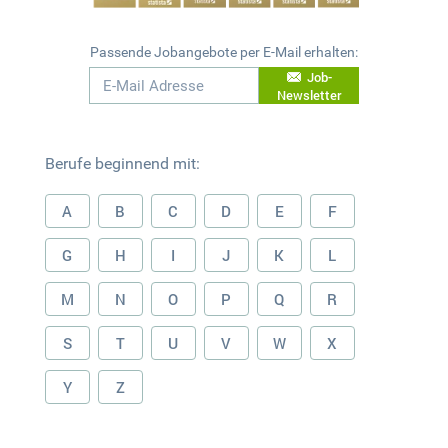
Passende Jobangebote per E-Mail erhalten:
Job-
Newsletter
Berufe beginnend mit:
A
B
C
D
E
F
G
H
I
J
K
L
M
N
O
P
Q
R
S
T
U
V
W
X
Y
Z