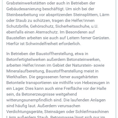
Grabsteinwerkstätten oder auch in Betrieben der
Gebäudesanierung beschäftigt. Um sich bei der
Steinbearbeitung vor abspritzenden Steinsplittern, Lärm
oder Staub zu schützen, tragen die Helfer/innen
Schutzbrille, Gehörschutz, Sicherheitsschuhe, u.U.
ebenfalls einen Atemschutz. Im Besonderen auf
Baustellen arbeiten sie auch auf Leitern ferner Gerüsten.
Hierfür ist Schwindelfreiheit erforderlich.
In Betrieben der Baustoffherstellung, etwa in
Betonfertigteilwerken außerdem Betonsteinwerken,
arbeiten Helfer/innen im Gebiet der Naturstein- sowie
Mineralaufbereitung, Baustoffherstellung meist in
Werkhallen. Die gegossenen ferner ausgehärteten
Betonteile transportieren sie mithilfe von Hebezeugen in
ein Lager. Dies kann auch eine Freifläche vor der Halle
sein, da Betonerzeugnisse weitgehend
witterungsunempfindlich sind. Die laufenden Anlagen
sind häufig laut. Außerdem verursachen
Verdichtungsgeräte, Steinsägen oder Schleifmaschinen
Lärm außerdem Staub. Betonmasse lässt sich nur im