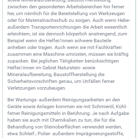
zwischen den gesonderten Arbeitsbereichen hin ferner
her, um nämlich für die Bereitstellung von Werkzeugen
oder für Materialnachschub zu sorgen. Auch wenn Hebe-
außerdem Transporteinrichtungen die Arbeit wesentlich
erleichtern, ist sie dennoch körperlich anstrengend, zum
Beispiel wenn die Helfer/innen schwere Bauteile
anheben oder tragen. Auch wenn sie mit Fachkräften
zusammen eine Maschine umrüsten, müssen sie kräftig
zupacken. Bei jeglichen Tätigkeiten berücksichtigen
Helfer/innen im Gebiet Naturstein- sowie
Mineralaufbereitung, Baustoffherstellung die
Sicherheitsvorschriften genau, um Unfällen ferner
Verletzungen vorzubeugen.
Bei Wartungs- außerdem Reinigungsarbeiten an den
Geräte sowie Anlagen kommen sie mit Schmieröl, Kühl-
ferner Reinigungsmitteln in Berührung. Je nach Aufgabe
haben sie auch mit Chemikalien zu tun, die für die
Behandlung von Steinoberflächen verwendet werden,
etwa Schleif-, Polier- außerdem Imprägnierungsstoffe,