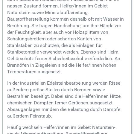
nassen Zustand formen. Helfer/innen im Gebiet
Naturstein- sowie Mineralaufbereitung,
Baustoffherstellung kommen deshalb oft mit Wasser in
Berührung. Sie tragen Handschuhe, um ihre Hände vor
der Feuchtigkeit, aber auch vor Holzsplittern von
Schalungsbrettern oder scharfen Kanten von
Stahlstäben zu schützen, die als Einlagen für
Stahlbetonteile verwendet werden. Ebenso sind Helm,
Gehörschutz ferner Sicherheitsschuhe erforderlich. An
Brennöfen in Ziegeleien sind die Helfer/innen hohen
Temperaturen ausgesetzt.
In der industriellen Edelsteinbearbeitung werden Risse
außerdem poröse Stellen durch Brennen sowie
Bestrahlen beseitigt. Dabei sind die Helfer/innen Hitze,
chemischen Dämpfen ferner Gerüchen ausgesetzt.
Absauganlagen mindern die Belastung durch Dämpfe
außerdem Feinstaub.
Häufig wechseln Helfer/innen im Gebiet Naturstein-
sowie Mineralaufbereitung, Baustoffherstellung