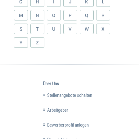
G
H
I
J
K
L
M
N
O
P
Q
R
S
T
U
V
W
X
Y
Z
Über Uns
Stellenangebote schalten
Arbeitgeber
Bewerberprofil anlegen