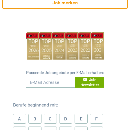
Job merken
Passende Jobangebote per E-Mail erhalten:
Job-
Newsletter
Berufe beginnend mit:
A
B
C
D
E
F