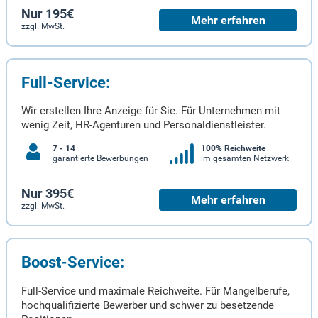
Nur 195€
Mehr erfahren
zzgl. MwSt.
Full-Service:
Wir erstellen Ihre Anzeige für Sie. Für Unternehmen mit
wenig Zeit, HR-Agenturen und Personaldienstleister.
7 - 14
100% Reichweite
garantierte Bewerbungen
im gesamten Netzwerk
Nur 395€
Mehr erfahren
zzgl. MwSt.
Boost-Service:
Full-Service und maximale Reichweite. Für Mangelberufe,
hochqualifizierte Bewerber und schwer zu besetzende