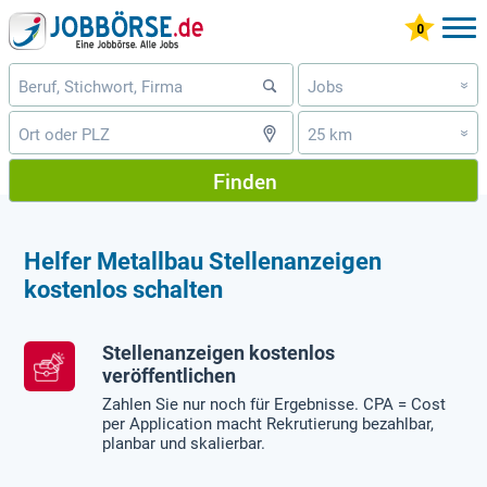
Jobs
»
25 km
»
Finden
Helfer Metallbau Stellenanzeigen
kostenlos schalten
Stellenanzeigen kostenlos
veröffentlichen
Zahlen Sie nur noch für Ergebnisse. CPA = Cost
per Application macht Rekrutierung bezahlbar,
planbar und skalierbar.