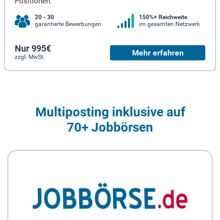
Positionen.
20 - 30
150%+ Reichweite
garantierte Bewerbungen
im gesamten Netzwerk
Nur 995€
Mehr erfahren
zzgl. MwSt.
Multiposting inklusive auf
70+ Jobbörsen