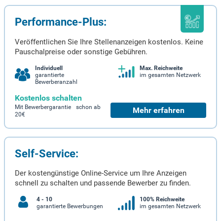
Performance-Plus:
Veröffentlichen Sie Ihre Stellenanzeigen kostenlos. Keine
Pauschalpreise oder sonstige Gebühren.
Individuell
Max. Reichweite
garantierte
im gesamten Netzwerk
Bewerberanzahl
Kostenlos schalten
Mit Bewerbergarantie schon ab
Mehr erfahren
20€
Self-Service:
Der kostengünstige Online-Service um Ihre Anzeigen
schnell zu schalten und passende Bewerber zu finden.
4 - 10
100% Reichweite
garantierte Bewerbungen
im gesamten Netzwerk