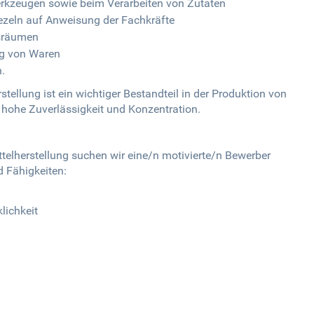
rkzeugen sowie beim Verarbeiten von Zutaten
zeln auf Anweisung der Fachkräfte
fsräumen
g von Waren
n.
stellung ist ein wichtiger Bestandteil in der Produktion von
 hohe Zuverlässigkeit und Konzentration.
ttelherstellung suchen wir eine/n motivierte/n Bewerber
d Fähigkeiten:
lichkeit