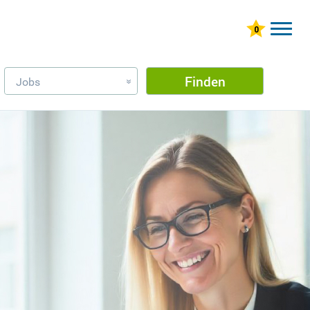
Finden
Jobs
»