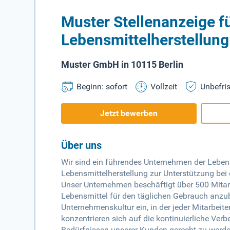
Muster Stellenanzeige fü
Lebensmittelherstellung
Muster GmbH in 10115 Berlin
Beginn: sofort
Vollzeit
Unbefris
Jetzt bewerben
Über uns
Wir sind ein führendes Unternehmen der Lebens
Lebensmittelherstellung zur Unterstützung bei 
Unser Unternehmen beschäftigt über 500 Mitarbe
Lebensmittel für den täglichen Gebrauch anzubi
Unternehmenskultur ein, in der jeder Mitarbeite
konzentrieren sich auf die kontinuierliche Ve
Bedürfnissen unserer Kunden gerecht zu werde