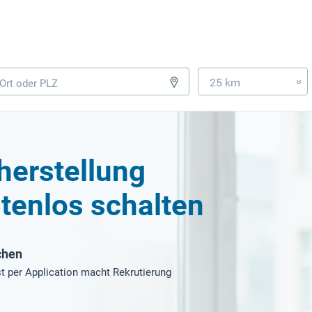
25 km
»
herstellung
tenlos schalten
chen
t per Application macht Rekrutierung