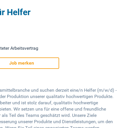
r Helfer
teter Arbeitsvertrag
Job merken
mittelbranche und suchen derzeit eine/n Helfer (m/w/d) -
der Produktion unserer qualitativ hochwertigen Produkte.
iter und ist stolz darauf, qualitativ hochwertige
eten. Wir setzen uns für eine offene und freundliche
r als Teil des Teams geschätzt wird. Unsere Ziele
rbesserung unserer Produkte und Dienstleistungen, um den
n. Wenn Sie Teil eines engagierten Teams werden