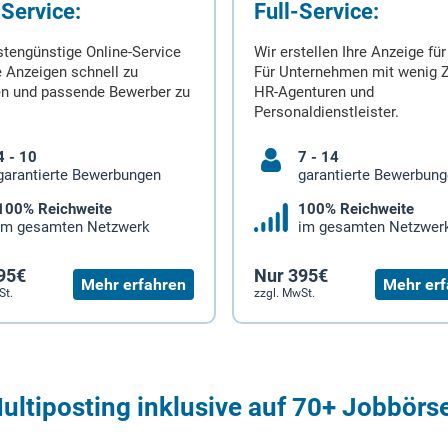
-Service:
Full-Service:
stengünstige Online-Service
Wir erstellen Ihre Anzeige für
 Anzeigen schnell zu
Für Unternehmen mit wenig Z
en und passende Bewerber zu
HR-Agenturen und
Personaldienstleister.
4 - 10
7 - 14
garantierte Bewerbungen
garantierte Bewerbun
100% Reichweite
100% Reichweite
im gesamten Netzwerk
im gesamten Netzwer
95€
Nur 395€
Mehr erfahren
Mehr erf
St.
zzgl. MwSt.
ultiposting inklusive auf 70+ Jobbörs