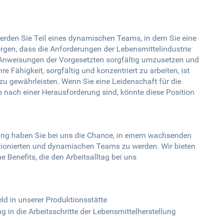
werden Sie Teil eines dynamischen Teams, in dem Sie eine
orgen, dass die Anforderungen der Lebensmittelindustrie
die Anweisungen der Vorgesetzten sorgfältig umzusetzen und
re Fähigkeit, sorgfältig und konzentriert zu arbeiten, ist
zu gewährleisten. Wenn Sie eine Leidenschaft für die
 nach einer Herausforderung sind, könnte diese Position
lung haben Sie bei uns die Chance, in einem wachsenden
itionierten und dynamischen Teams zu werden. Wir bieten
e Benefits, die den Arbeitsalltag bei uns
ld in unserer Produktionsstätte
in die Arbeitsschritte der Lebensmittelherstellung