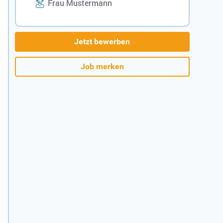
Frau Mustermann
Jetzt bewerben
Job merken