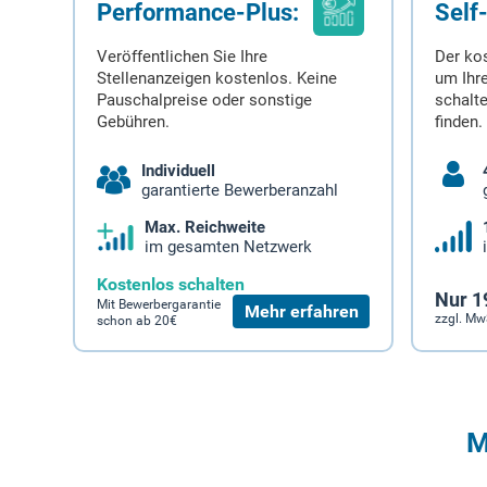
Performance-Plus:
Self
Veröffentlichen Sie Ihre
Der ko
Stellenanzeigen kostenlos. Keine
um Ihre
Pauschalpreise oder sonstige
schalt
Gebühren.
finden.
Individuell
garantierte Bewerberanzahl
Max. Reichweite
im gesamten Netzwerk
Kostenlos schalten
Nur 1
Mit Bewerbergarantie
Mehr erfahren
zzgl. Mw
schon ab 20€
M