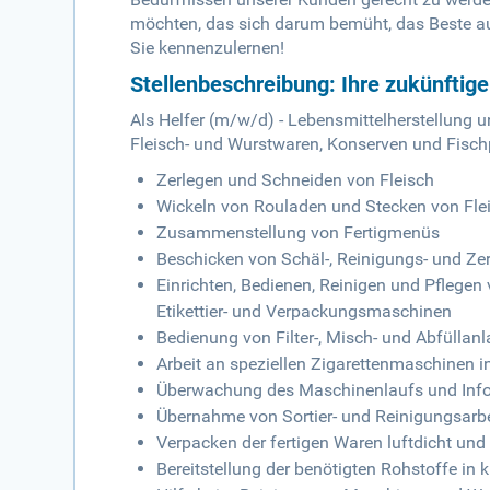
möchten, das sich darum bemüht, das Beste au
Sie kennenzulernen!
Stellenbeschreibung: Ihre zukünftig
Als Helfer (m/w/d) - Lebensmittelherstellung u
Fleisch- und Wurstwaren, Konserven und Fisc
Zerlegen und Schneiden von Fleisch
Wickeln von Rouladen und Stecken von Fle
Zusammenstellung von Fertigmenüs
Beschicken von Schäl-, Reinigungs- und Z
Einrichten, Bedienen, Reinigen und Pflege
Etikettier- und Verpackungsmaschinen
Bedienung von Filter-, Misch- und Abfüllanl
Arbeit an speziellen Zigarettenmaschinen 
Überwachung des Maschinenlaufs und Info
Übernahme von Sortier- und Reinigungsarb
Verpacken der fertigen Waren luftdicht und
Bereitstellung der benötigten Rohstoffe in 