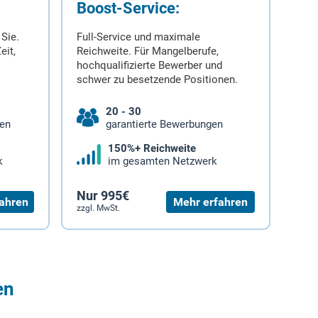
Boost-Service:
 Sie.
Full-Service und maximale
eit,
Reichweite. Für Mangelberufe,
hochqualifizierte Bewerber und
schwer zu besetzende Positionen.
20 - 30
gen
garantierte Bewerbungen
150%+ Reichweite
k
im gesamten Netzwerk
Nur 995€
ahren
Mehr erfahren
zzgl. MwSt.
en