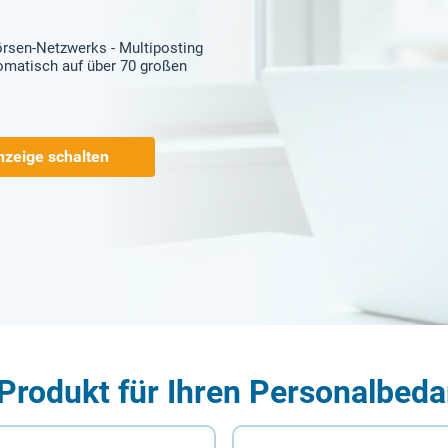
örsen-Netzwerks - Multiposting
tomatisch auf über 70 großen
nzeige schalten
Produkt für Ihren Personalbeda