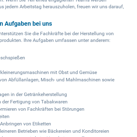
s jedem Arbeitstag herauszuholen, freuen wir uns darauf,
en Aufgaben bei uns
nterstützen Sie die Fachkräfte bei der Herstellung von
hprodukten. Ihre Aufgaben umfassen unter anderem:
ischspießen
erkleinerungsmaschinen mit Obst und Gemüse
n von Abfüllanlagen, Misch- und Mahlmaschinen sowie
agen in der Getränkeherstellung
in der Fertigung von Tabakwaren
rmieren von Fachkräften bei Störungen
eiten
 Anbringen von Etiketten
kleineren Betrieben wie Bäckereien und Konditoreien