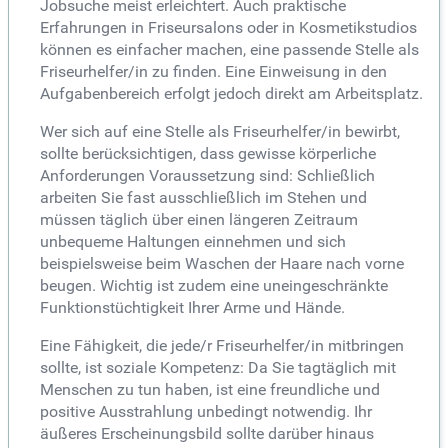
Jobsuche meist erleichtert. Auch praktische
Erfahrungen in Friseursalons oder in Kosmetikstudios
können es einfacher machen, eine passende Stelle als
Friseurhelfer/in zu finden. Eine Einweisung in den
Aufgabenbereich erfolgt jedoch direkt am Arbeitsplatz.
Wer sich auf eine Stelle als Friseurhelfer/in bewirbt,
sollte berücksichtigen, dass gewisse körperliche
Anforderungen Voraussetzung sind: Schließlich
arbeiten Sie fast ausschließlich im Stehen und
müssen täglich über einen längeren Zeitraum
unbequeme Haltungen einnehmen und sich
beispielsweise beim Waschen der Haare nach vorne
beugen. Wichtig ist zudem eine uneingeschränkte
Funktionstüchtigkeit Ihrer Arme und Hände.
Eine Fähigkeit, die jede/r Friseurhelfer/in mitbringen
sollte, ist soziale Kompetenz: Da Sie tagtäglich mit
Menschen zu tun haben, ist eine freundliche und
positive Ausstrahlung unbedingt notwendig. Ihr
äußeres Erscheinungsbild sollte darüber hinaus