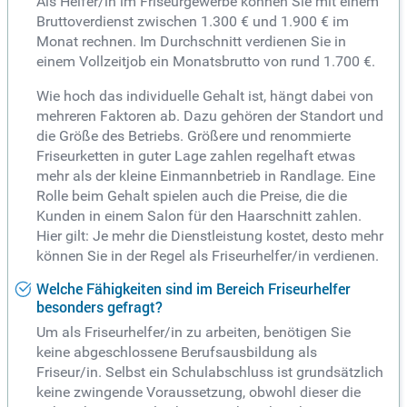
Als Helfer/in im Friseurgewerbe können Sie mit einem
Bruttoverdienst zwischen 1.300 € und 1.900 € im
Monat rechnen. Im Durchschnitt verdienen Sie in
einem Vollzeitjob ein Monatsbrutto von rund 1.700 €.
Wie hoch das individuelle Gehalt ist, hängt dabei von
mehreren Faktoren ab. Dazu gehören der Standort und
die Größe des Betriebs. Größere und renommierte
Friseurketten in guter Lage zahlen regelhaft etwas
mehr als der kleine Einmannbetrieb in Randlage. Eine
Rolle beim Gehalt spielen auch die Preise, die die
Kunden in einem Salon für den Haarschnitt zahlen.
Hier gilt: Je mehr die Dienstleistung kostet, desto mehr
können Sie in der Regel als Friseurhelfer/in verdienen.
Welche Fähigkeiten sind im Bereich Friseurhelfer
besonders gefragt?
Um als Friseurhelfer/in zu arbeiten, benötigen Sie
keine abgeschlossene Berufsausbildung als
Friseur/in. Selbst ein Schulabschluss ist grundsätzlich
keine zwingende Voraussetzung, obwohl dieser die