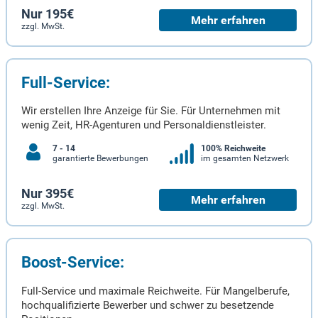
Nur 195€
Mehr erfahren
zzgl. MwSt.
Full-Service:
Wir erstellen Ihre Anzeige für Sie. Für Unternehmen mit
wenig Zeit, HR-Agenturen und Personaldienstleister.
7 - 14
100% Reichweite
garantierte Bewerbungen
im gesamten Netzwerk
Nur 395€
Mehr erfahren
zzgl. MwSt.
Boost-Service:
Full-Service und maximale Reichweite. Für Mangelberufe,
hochqualifizierte Bewerber und schwer zu besetzende