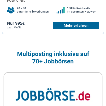
Positionen.
20 - 30
150%+ Reichweite
garantierte Bewerbungen
im gesamten Netzwerk
Nur 995€
Mehr erfahren
zzgl. MwSt.
Multiposting inklusive auf
70+ Jobbörsen