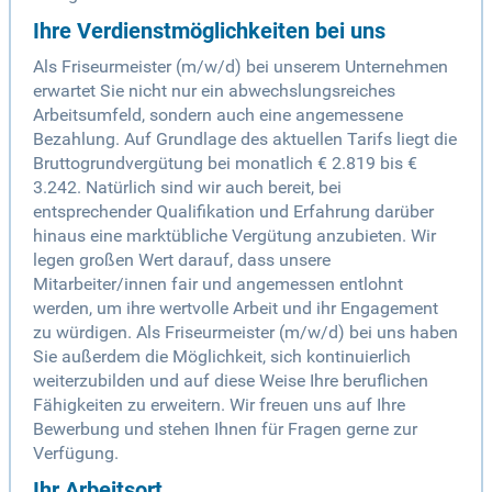
Ihre Verdienstmöglichkeiten bei uns
Als Friseurmeister (m/w/d) bei unserem Unternehmen
erwartet Sie nicht nur ein abwechslungsreiches
Arbeitsumfeld, sondern auch eine angemessene
Bezahlung. Auf Grundlage des aktuellen Tarifs liegt die
Bruttogrundvergütung bei monatlich € 2.819 bis €
3.242. Natürlich sind wir auch bereit, bei
entsprechender Qualifikation und Erfahrung darüber
hinaus eine marktübliche Vergütung anzubieten. Wir
legen großen Wert darauf, dass unsere
Mitarbeiter/innen fair und angemessen entlohnt
werden, um ihre wertvolle Arbeit und ihr Engagement
zu würdigen. Als Friseurmeister (m/w/d) bei uns haben
Sie außerdem die Möglichkeit, sich kontinuierlich
weiterzubilden und auf diese Weise Ihre beruflichen
Fähigkeiten zu erweitern. Wir freuen uns auf Ihre
Bewerbung und stehen Ihnen für Fragen gerne zur
Verfügung.
Ihr Arbeitsort