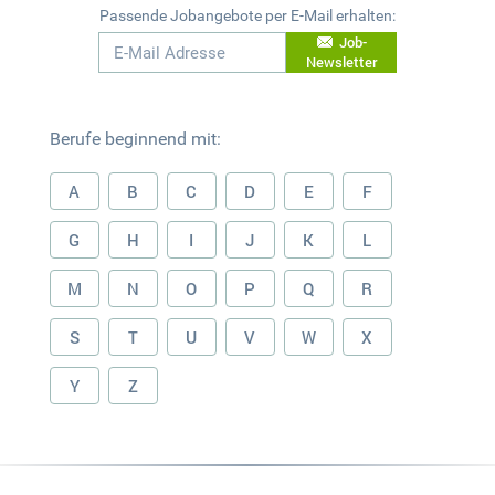
Passende Jobangebote per E-Mail erhalten:
Job-
Newsletter
Berufe beginnend mit:
A
B
C
D
E
F
G
H
I
J
K
L
M
N
O
P
Q
R
S
T
U
V
W
X
Y
Z