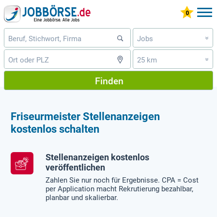
Jobs
»
25 km
»
Finden
Friseurmeister Stellenanzeigen
kostenlos schalten
Stellenanzeigen kostenlos
veröffentlichen
Zahlen Sie nur noch für Ergebnisse. CPA = Cost
per Application macht Rekrutierung bezahlbar,
planbar und skalierbar.