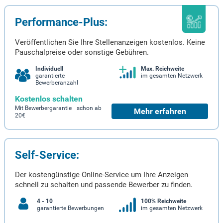
Performance-Plus:
Veröffentlichen Sie Ihre Stellenanzeigen kostenlos. Keine
Pauschalpreise oder sonstige Gebühren.
Individuell
Max. Reichweite
garantierte
im gesamten Netzwerk
Bewerberanzahl
Kostenlos schalten
Mit Bewerbergarantie schon ab
Mehr erfahren
20€
Self-Service:
Der kostengünstige Online-Service um Ihre Anzeigen
schnell zu schalten und passende Bewerber zu finden.
4 - 10
100% Reichweite
garantierte Bewerbungen
im gesamten Netzwerk