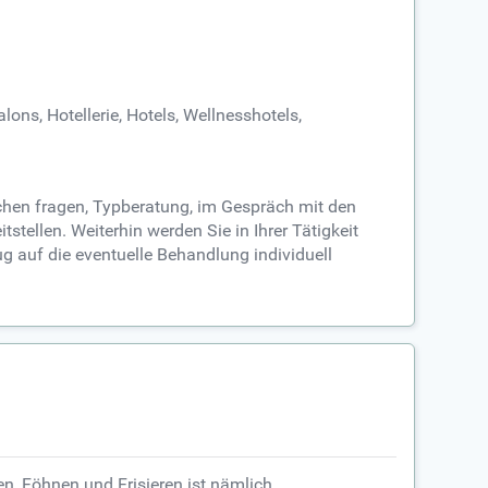
ons, Hotellerie, Hotels, Wellnesshotels,
chen fragen, Typberatung, im Gespräch mit den
tellen. Weiterhin werden Sie in Ihrer Tätigkeit
g auf die eventuelle Behandlung individuell
n, Föhnen und Frisieren ist nämlich