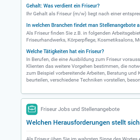
Gehalt: Was verdient ein Friseur?
Ihr Gehalt als Friseur (m/w) liegt nach einer entsp
In welchen Branchen findet man Stellenangebote al
Als Friseur finden Sie z.B. in folgenden Arbeitsgebi
Friseurhandwerks, Körperpflege, Kosmetiksalons, 
Welche Tätigkeiten hat ein Friseur?
In Berufen, die eine Ausbildung zum Friseur vorau
Klienten das weitere Vorgehen bestimmen, die notwen
zum Beispiel vorbereitende Arbeiten, Beratung und 
beurteilen, verschiedene Techniken vorstellen, beson
Friseur Jobs und Stellenangebote
Welchen Herausforderungen stellt sich 
Als Friseur üben Sie im wahrsten Sinne des Wortes