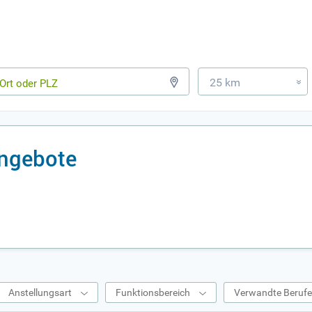
25 km
»
angebote
Anstellungsart
Funktionsbereich
Verwandte Beruf