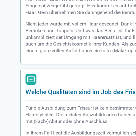
Fingerspitzengefühl gefragt. Hier kommt es auf fac
Haar. Gern übernehmen Sie dahingehend die Beratun
Nicht jeder wurde mit vollem Haar gesegnet. Dank Ih
Perücken und Toupets. Und was das Beste ist: Ihr
unkompliziert der Umgang mit Haarersatz ist, und f
auch um die Gesichtskosmetik Ihrer Kunden. Als zus
einem glanzvollen Auftritt auch ein tolles Make- up 
Welche Qualitäten sind im Job des Fri
Für die Ausbildung zum Friseur ist kein bestimmte
Haarstylisten. Die meisten Auszubildenden haben a
mit (Fach-)Abitur oder ohne Abschluss.
In Ihrem Fall liegt die Ausbildungszeit vermutlich 