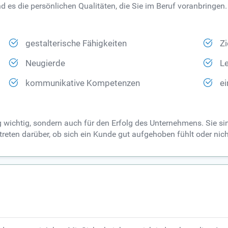
nd es die persönlichen Qualitäten, die Sie im Beruf voranbringen
gestalterische Fähigkeiten
Zi
Neugierde
Le
kommunikative Kompetenzen
ei
lg wichtig, sondern auch für den Erfolg des Unternehmens. Sie s
reten darüber, ob sich ein Kunde gut aufgehoben fühlt oder nich