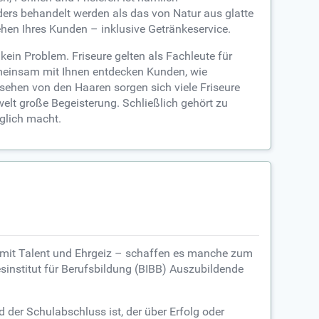
ders behandelt werden als das von Natur aus glatte
en Ihres Kunden – inklusive Getränkeservice.
ein Problem. Friseure gelten als Fachleute für
emeinsam mit Ihnen entdecken Kunden, wie
sehen von den Haaren sorgen sich viele Friseure
elt große Begeisterung. Schließlich gehört zu
öglich macht.
r mit Talent und Ehrgeiz – schaffen es manche zum
institut für Berufsbildung (BIBB) Auszubildende
d der Schulabschluss ist, der über Erfolg oder