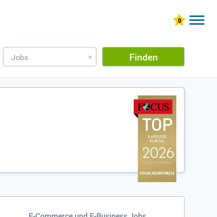
Finden
Jobs
»
E-Commerce und E-Business Jobs