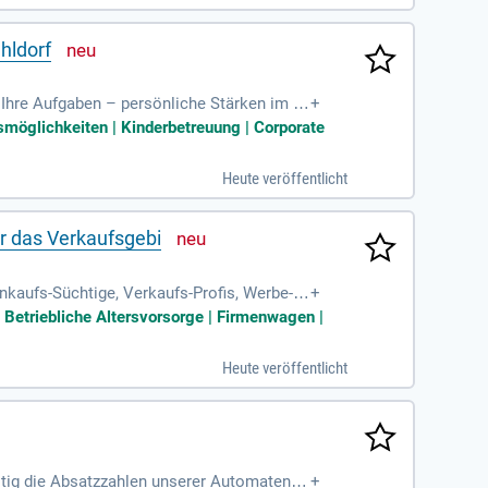
hldorf
 Ihre Aufgaben – persönliche Stärken im F
+
gsmöglichkeiten | Kinderbetreuung | Corporate
Heute veröffentlicht
ür das Verkaufsgebi
inkaufs-Süchtige, Verkaufs-Profis, Werbe-S
+
 Betriebliche Altersvorsorge | Firmenwagen |
Heute veröffentlicht
ltig die Absatzzahlen unserer Automaten in
+