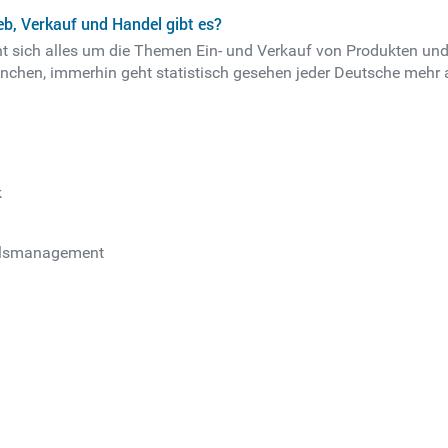
eb, Verkauf und Handel gibt es?
eht sich alles um die Themen Ein- und Verkauf von Produkten un
ranchen, immerhin geht statistisch gesehen jeder Deutsche mehr
k
elsmanagement