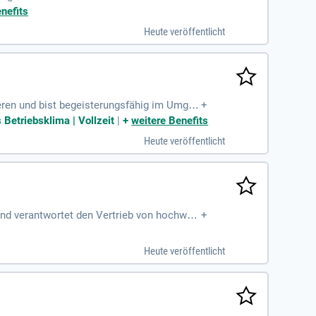
nefits
Heute veröffentlicht
ieren und bist begeisterungsfähig im Umgan
+
 Betriebsklima | Vollzeit
|
+
weitere Benefits
Heute veröffentlicht
nd verantwortet den Vertrieb von hochwert
+
tweit.
Heute veröffentlicht