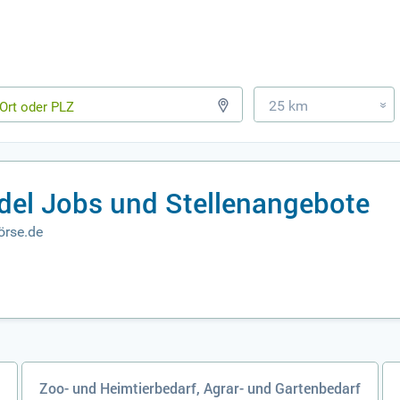
25 km
»
ndel Jobs und Stellenangebote
örse.de
Zoo- und Heimtierbedarf, Agrar- und Gartenbedarf