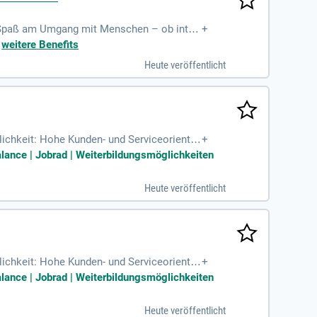
ch; Spaß am Umgang mit Menschen – ob intro
+
– wir bringen
+
weitere Benefits
Heute veröffentlicht
chkeit: Hohe Kunden- und Serviceorientie
+
lance | Jobrad | Weiterbildungsmöglichkeiten
Heute veröffentlicht
chkeit: Hohe Kunden- und Serviceorientie
+
lance | Jobrad | Weiterbildungsmöglichkeiten
Heute veröffentlicht