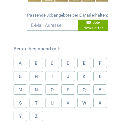
Passende Jobangebote per E-Mail erhalten:
Job-
Newsletter
Berufe beginnend mit:
A
B
C
D
E
F
G
H
I
J
K
L
M
N
O
P
Q
R
S
T
U
V
W
X
Y
Z