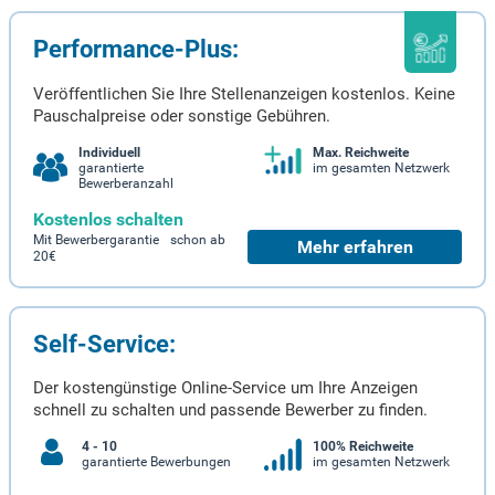
Performance-Plus:
Veröffentlichen Sie Ihre Stellenanzeigen kostenlos. Keine
Pauschalpreise oder sonstige Gebühren.
Individuell
Max. Reichweite
garantierte
im gesamten Netzwerk
Bewerberanzahl
Kostenlos schalten
Mit Bewerbergarantie schon ab
Mehr erfahren
20€
Self-Service:
Der kostengünstige Online-Service um Ihre Anzeigen
schnell zu schalten und passende Bewerber zu finden.
4 - 10
100% Reichweite
garantierte Bewerbungen
im gesamten Netzwerk