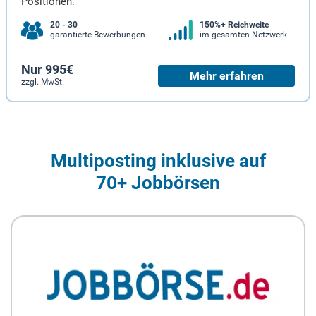
Positionen.
20 - 30
150%+ Reichweite
garantierte Bewerbungen
im gesamten Netzwerk
Nur 995€
Mehr erfahren
zzgl. MwSt.
Multiposting inklusive auf
70+ Jobbörsen