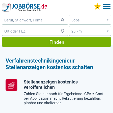
Jobs
»
25 km
»
Finden
Verfahrenstechnikingenieur
Stellenanzeigen kostenlos schalten
Stellenanzeigen kostenlos
veröffentlichen
Zahlen Sie nur noch für Ergebnisse. CPA = Cost
per Application macht Rekrutierung bezahlbar,
planbar und skalierbar.