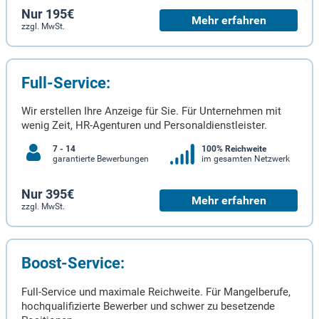
Nur 195€
Mehr erfahren
zzgl. MwSt.
Full-Service:
Wir erstellen Ihre Anzeige für Sie. Für Unternehmen mit
wenig Zeit, HR-Agenturen und Personaldienstleister.
7 - 14
100% Reichweite
garantierte Bewerbungen
im gesamten Netzwerk
Nur 395€
Mehr erfahren
zzgl. MwSt.
Boost-Service:
Full-Service und maximale Reichweite. Für Mangelberufe,
hochqualifizierte Bewerber und schwer zu besetzende