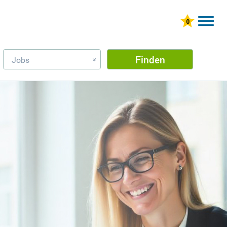
Finden
Jobs
»