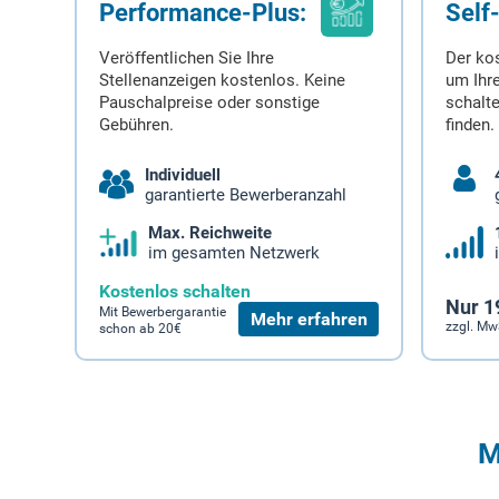
Performance-Plus:
Self
Veröffentlichen Sie Ihre
Der ko
Stellenanzeigen kostenlos. Keine
um Ihre
Pauschalpreise oder sonstige
schalt
Gebühren.
finden.
Individuell
garantierte Bewerberanzahl
Max. Reichweite
im gesamten Netzwerk
Kostenlos schalten
Nur 1
Mit Bewerbergarantie
Mehr erfahren
zzgl. Mw
schon ab 20€
M