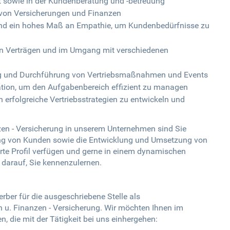
it sowie in der Kundenberatung und -betreuung
e von Versicherungen und Finanzen
nd ein hohes Maß an Empathie, um Kundenbedürfnisse zu
on Verträgen und im Umgang mit verschiedenen
ung und Durchführung von Vertriebsmaßnahmen und Events
tion, um den Aufgabenbereich effizient zu managen
erfolgreiche Vertriebsstrategien zu entwickeln und
zen - Versicherung in unserem Unternehmen sind Sie
ung von Kunden sowie die Entwicklung und Umsetzung von
erte Profil verfügen und gerne in einem dynamischen
 darauf, Sie kennenzulernen.
erber für die ausgeschriebene Stelle als
 u. Finanzen - Versicherung. Wir möchten Ihnen im
n, die mit der Tätigkeit bei uns einhergehen: