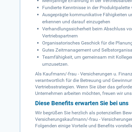
Mehrjährige Erfahrung in der Vertriebsarbe
Fundierte Kenntnisse in der Produktpalett
Ausgeprägte kommunikative Fähigkeiten u
erkennen und darauf einzugehen
Verhandlungssicherheit beim Abschluss v
Vertriebspartnern
Organisatorisches Geschick für die Plan
Gutes Zeitmanagement und Selbstorganisa
Teamfähigkeit, um gemeinsam mit Kollegen 
umzusetzen.
Als Kaufmann/-frau - Versicherungen u. Finan
verantwortlich für die Betreuung und Gewinn
Vertriebsstrategien. Wenn Sie über das geford
Unternehmen arbeiten möchten, freuen wir uns
Diese Benefits erwarten Sie bei uns
Wir begrüßen Sie herzlich als potenziellen Bew
Versicherungskaufmann/-frau - Versicherungen
Folgenden einige Vorteile und Benefits vorstelle