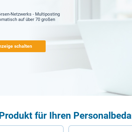
örsen-Netzwerks - Multiposting
tomatisch auf über 70 großen
nzeige schalten
Produkt für Ihren Personalbeda