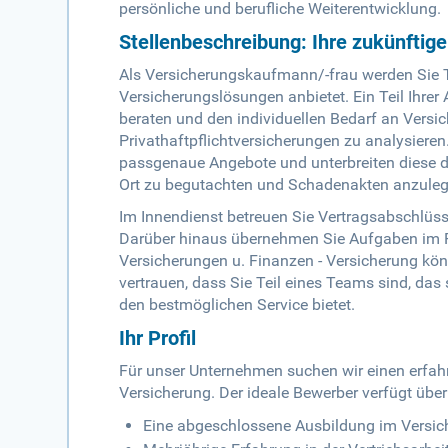
persönliche und berufliche Weiterentwicklung.
Stellenbeschreibung: Ihre zukünftig
Als Versicherungskaufmann/-frau werden Sie 
Versicherungslösungen anbietet. Ein Teil Ihre
beraten und den individuellen Bedarf an Versi
Privathaftpflichtversicherungen zu analysieren
passgenaue Angebote und unterbreiten diese d
Ort zu begutachten und Schadenakten anzuleg
Im Innendienst betreuen Sie Vertragsabschlüs
Darüber hinaus übernehmen Sie Aufgaben im R
Versicherungen u. Finanzen - Versicherung kö
vertrauen, dass Sie Teil eines Teams sind, d
den bestmöglichen Service bietet.
Ihr Profil
Für unser Unternehmen suchen wir einen erfah
Versicherung. Der ideale Bewerber verfügt über
Eine abgeschlossene Ausbildung im Versic