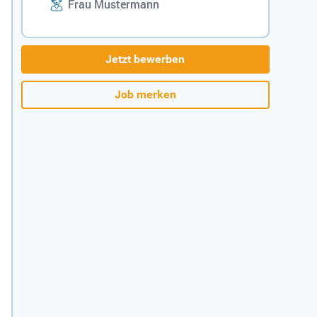
Frau Mustermann
Jetzt bewerben
Job merken