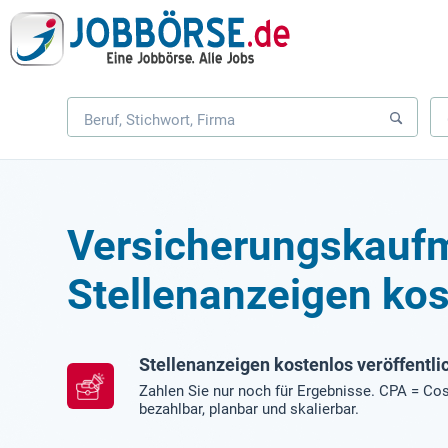
Versicherungskauf
Stellenanzeigen kos
Stellenanzeigen kostenlos veröffentli
Zahlen Sie nur noch für Ergebnisse. CPA = Cos
bezahlbar, planbar und skalierbar.