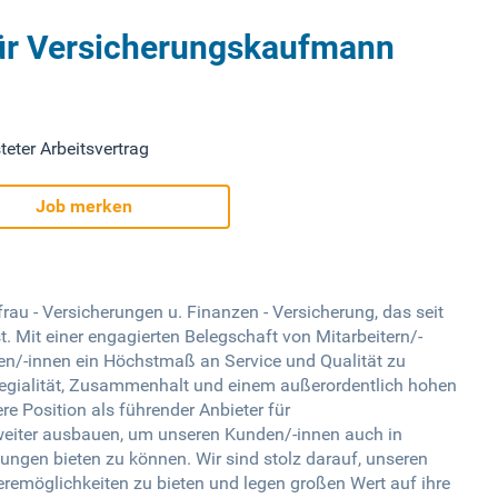
für Versicherungskaufmann
teter Arbeitsvertrag
Job merken
au - Versicherungen u. Finanzen - Versicherung, das seit
st. Mit einer engagierten Belegschaft von Mitarbeitern/-
den/-innen ein Höchstmaß an Service und Qualität zu
llegialität, Zusammenhalt und einem außerordentlich hohen
 Position als führender Anbieter für
weiter ausbauen, um unseren Kunden/-innen auch in
ngen bieten zu können. Wir sind stolz darauf, unseren
ieremöglichkeiten zu bieten und legen großen Wert auf ihre