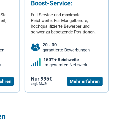
Boost-Service:
 Sie.
Full-Service und maximale
eit,
Reichweite. Für Mangelberufe,
hochqualifizierte Bewerber und
schwer zu besetzende Positionen.
20 - 30
gen
garantierte Bewerbungen
150%+ Reichweite
k
im gesamten Netzwerk
Nur 995€
ahren
Mehr erfahren
zzgl. MwSt.
en