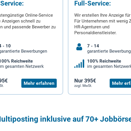
-Service:
Full-Service:
stengünstige Online-Service
Wir erstellen Ihre Anzeige für
 Anzeigen schnell zu
Für Unternehmen mit wenig Z
en und passende Bewerber zu
HR-Agenturen und
Personaldienstleister.
4 - 10
7 - 14
garantierte Bewerbungen
garantierte Bewerbun
100% Reichweite
100% Reichweite
im gesamten Netzwerk
im gesamten Netzwer
95€
Nur 395€
Mehr erfahren
Mehr erf
St.
zzgl. MwSt.
ultiposting inklusive auf 70+ Jobbörs