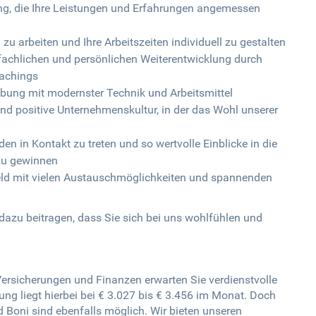
ng, die Ihre Leistungen und Erfahrungen angemessen
l zu arbeiten und Ihre Arbeitszeiten individuell zu gestalten
r fachlichen und persönlichen Weiterentwicklung durch
oachings
bung mit modernster Technik und Arbeitsmittel
und positive Unternehmenskultur, in der das Wohl unserer
en in Kontakt zu treten und so wertvolle Einblicke in die
zu gewinnen
mfeld mit vielen Austauschmöglichkeiten und spannenden
 dazu beitragen, dass Sie sich bei uns wohlfühlen und
ersicherungen und Finanzen erwarten Sie verdienstvolle
ung liegt hierbei bei € 3.027 bis € 3.456 im Monat. Doch
d Boni sind ebenfalls möglich. Wir bieten unseren