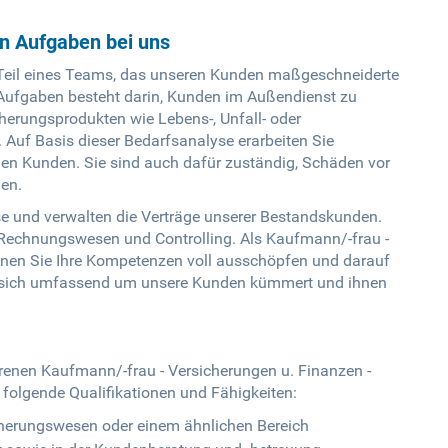
en Aufgaben bei uns
Teil eines Teams, das unseren Kunden maßgeschneiderte
r Aufgaben besteht darin, Kunden im Außendienst zu
cherungsprodukten wie Lebens-, Unfall- oder
. Auf Basis dieser Bedarfsanalyse erarbeiten Sie
en Kunden. Sie sind auch dafür zuständig, Schäden vor
en.
se und verwalten die Verträge unserer Bestandskunden.
echnungswesen und Controlling. Als Kaufmann/-frau -
nnen Sie Ihre Kompetenzen voll ausschöpfen und darauf
as sich umfassend um unsere Kunden kümmert und ihnen
renen Kaufmann/-frau - Versicherungen u. Finanzen -
 folgende Qualifikationen und Fähigkeiten:
herungswesen oder einem ähnlichen Bereich