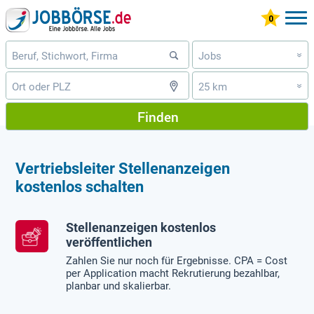
Jobs
»
25 km
»
Finden
Vertriebsleiter Stellenanzeigen
kostenlos schalten
Stellenanzeigen kostenlos
veröffentlichen
Zahlen Sie nur noch für Ergebnisse. CPA = Cost
per Application macht Rekrutierung bezahlbar,
planbar und skalierbar.