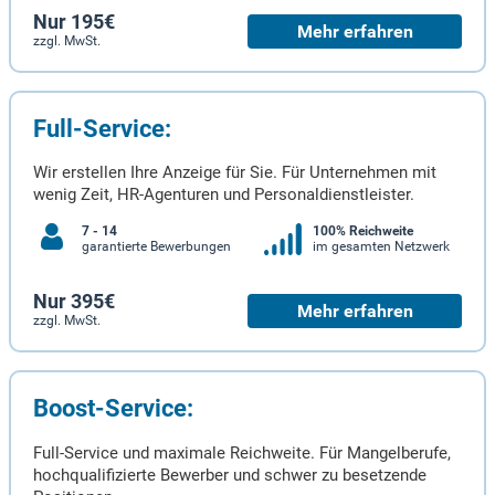
Nur 195€
Mehr erfahren
zzgl. MwSt.
Full-Service:
Wir erstellen Ihre Anzeige für Sie. Für Unternehmen mit
wenig Zeit, HR-Agenturen und Personaldienstleister.
7 - 14
100% Reichweite
garantierte Bewerbungen
im gesamten Netzwerk
Nur 395€
Mehr erfahren
zzgl. MwSt.
Boost-Service:
Full-Service und maximale Reichweite. Für Mangelberufe,
hochqualifizierte Bewerber und schwer zu besetzende