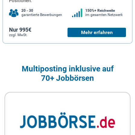
Positionen.
20 - 30
150%+ Reichweite
garantierte Bewerbungen
im gesamten Netzwerk
Nur 995€
Mehr erfahren
zzgl. MwSt.
Multiposting inklusive auf
70+ Jobbörsen