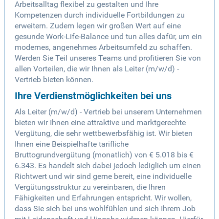
Arbeitsalltag flexibel zu gestalten und Ihre
Kompetenzen durch individuelle Fortbildungen zu
erweitern. Zudem legen wir großen Wert auf eine
gesunde Work-Life-Balance und tun alles dafür, um ein
modernes, angenehmes Arbeitsumfeld zu schaffen.
Werden Sie Teil unseres Teams und profitieren Sie von
allen Vorteilen, die wir Ihnen als Leiter (m/w/d) -
Vertrieb bieten können.
Ihre Verdienstmöglichkeiten bei uns
Als Leiter (m/w/d) - Vertrieb bei unserem Unternehmen
bieten wir Ihnen eine attraktive und marktgerechte
Vergütung, die sehr wettbewerbsfähig ist. Wir bieten
Ihnen eine Beispielhafte tarifliche
Bruttogrundvergütung (monatlich) von € 5.018 bis €
6.343. Es handelt sich dabei jedoch lediglich um einen
Richtwert und wir sind gerne bereit, eine individuelle
Vergütungsstruktur zu vereinbaren, die Ihren
Fähigkeiten und Erfahrungen entspricht. Wir wollen,
dass Sie sich bei uns wohlfühlen und sich Ihrem Job