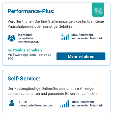
Performance-Plus:
Veröffentlichen Sie Ihre Stellenanzeigen kostenlos. Keine
Pauschalpreise oder sonstige Gebühren.
Individuell
Max. Reichweite
garantierte
im gesamten Netzwerk
Bewerberanzahl
Kostenlos schalten
Mit Bewerbergarantie schon ab
Mehr erfahren
20€
Self-Service:
Der kostengünstige Online-Service um Ihre Anzeigen
schnell zu schalten und passende Bewerber zu finden.
4 - 10
100% Reichweite
garantierte Bewerbungen
im gesamten Netzwerk