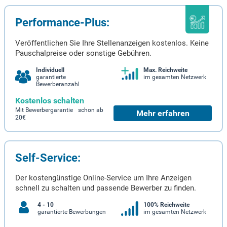
Performance-Plus:
Veröffentlichen Sie Ihre Stellenanzeigen kostenlos. Keine
Pauschalpreise oder sonstige Gebühren.
Individuell
Max. Reichweite
garantierte
im gesamten Netzwerk
Bewerberanzahl
Kostenlos schalten
Mit Bewerbergarantie schon ab
Mehr erfahren
20€
Self-Service:
Der kostengünstige Online-Service um Ihre Anzeigen
schnell zu schalten und passende Bewerber zu finden.
4 - 10
100% Reichweite
garantierte Bewerbungen
im gesamten Netzwerk