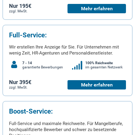
Nur 195€
Mehr erfahren
zzgl. MwSt.
Full-Service:
Wir erstellen Ihre Anzeige für Sie. Für Unternehmen mit
wenig Zeit, HR-Agenturen und Personaldienstleister.
7 - 14
100% Reichweite
garantierte Bewerbungen
im gesamten Netzwerk
Nur 395€
Mehr erfahren
zzgl. MwSt.
Boost-Service:
Full-Service und maximale Reichweite. Für Mangelberufe,
hochqualifizierte Bewerber und schwer zu besetzende