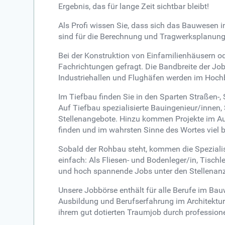
Ergebnis, das für lange Zeit sichtbar bleibt!
Als Profi wissen Sie, dass sich das Bauwesen 
sind für die Berechnung und Tragwerksplanung 
Bei der Konstruktion von Einfamilienhäusern ode
Fachrichtungen gefragt. Die Bandbreite der Jo
Industriehallen und Flughäfen werden im Hoch
Im Tiefbau finden Sie in den Sparten Straßen-,
Auf Tiefbau spezialisierte Bauingenieur/innen
Stellenangebote. Hinzu kommen Projekte im Aus
finden und im wahrsten Sinne des Wortes viel
Sobald der Rohbau steht, kommen die Spezialis
einfach: Als Fliesen- und Bodenleger/in, Tischl
und hoch spannende Jobs unter den Stellenan
Unsere Jobbörse enthält für alle Berufe im Bau
Ausbildung und Berufserfahrung im Architektur
ihrem gut dotierten Traumjob durch professione