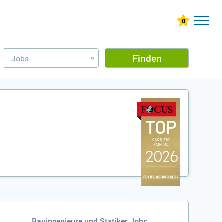
Finden
Jobs
»
Bauingenieure und Statiker Jobs