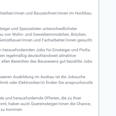
, Statiker/innen und Bauzeichner/innen im Hochbau
teiger und Spezialisten unterschiedlichster
 Bau von Wohn- und Gewerbeimmobilien, Brücken,
Gerüstbauer/innen und Facharbeiter/innen gesucht.
n herausfordernden Jobs für Einsteiger und Profis.
den regelmäßig deutschlandweit attraktive
in allen Bereichen des Bauwesens gut bezahlte Jobs
ossenen Ausbildung im Ausbau ist die Jobsuche
hnik oder Elektroniker/in finden Sie anspruchsvolle
e und herausfordernde Offerten, die zu Ihrer
omt, haben auch Quereinsteiger/innen die Chance,
er zu kommen.