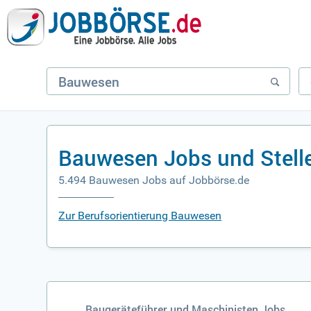
Bauwesen Jobs und Stell
5.494 Bauwesen Jobs auf Jobbörse.de
Zur Berufsorientierung Bauwesen
Baugeräteführer und Maschinisten Jobs