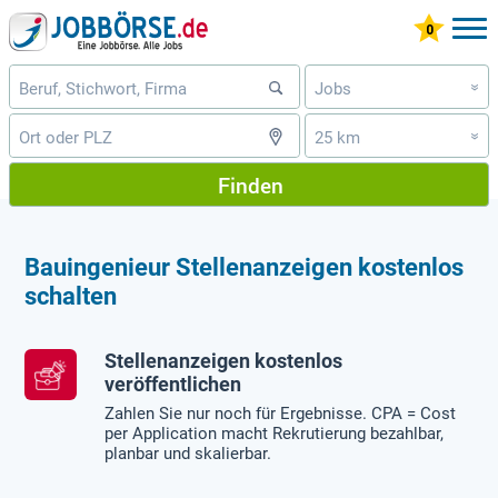
Jobs
»
25 km
»
Finden
Bauingenieur Stellenanzeigen kostenlos
schalten
Stellenanzeigen kostenlos
veröffentlichen
Zahlen Sie nur noch für Ergebnisse. CPA = Cost
per Application macht Rekrutierung bezahlbar,
planbar und skalierbar.