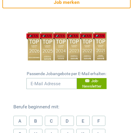
Job merken
Passende Jobangebote per E-Mail erhalten:
Job-
Newsletter
Berufe beginnend mit:
A
B
C
D
E
F