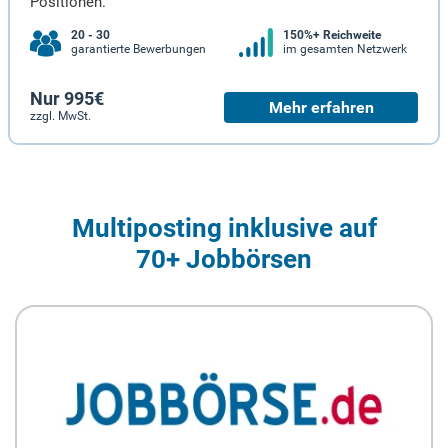
Positionen.
20 - 30
150%+ Reichweite
garantierte Bewerbungen
im gesamten Netzwerk
Nur 995€
Mehr erfahren
zzgl. MwSt.
Multiposting inklusive auf
70+ Jobbörsen