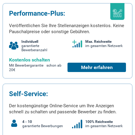
Performance-Plus:
Veröffentlichen Sie Ihre Stellenanzeigen kostenlos. Keine
Pauschalpreise oder sonstige Gebühren.
Individuell
Max. Reichweite
garantierte
im gesamten Netzwerk
Bewerberanzahl
Kostenlos schalten
Mit Bewerbergarantie schon ab
Mehr erfahren
20€
Self-Service:
Der kostengünstige Online-Service um Ihre Anzeigen
schnell zu schalten und passende Bewerber zu finden.
4 - 10
100% Reichweite
garantierte Bewerbungen
im gesamten Netzwerk