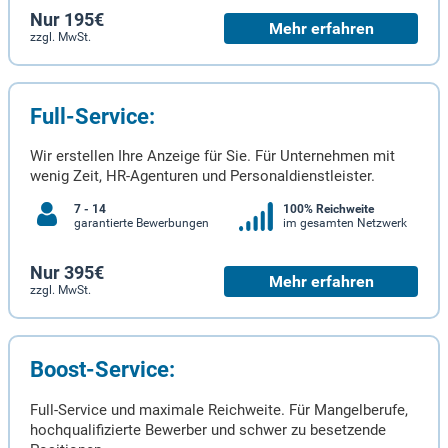
Nur 195€
Mehr erfahren
zzgl. MwSt.
Full-Service:
Wir erstellen Ihre Anzeige für Sie. Für Unternehmen mit
wenig Zeit, HR-Agenturen und Personaldienstleister.
7 - 14
100% Reichweite
garantierte Bewerbungen
im gesamten Netzwerk
Nur 395€
Mehr erfahren
zzgl. MwSt.
Boost-Service:
Full-Service und maximale Reichweite. Für Mangelberufe,
hochqualifizierte Bewerber und schwer zu besetzende