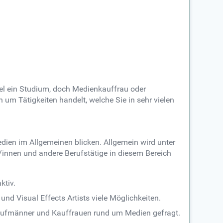
gel ein Studium, doch Medienkauffrau oder
 um Tätigkeiten handelt, welche Sie in sehr vielen
dien im Allgemeinen blicken. Allgemein wird unter
innen und andere Berufstätige in diesem Bereich
ktiv.
nd Visual Effects Artists viele Möglichkeiten.
 Kaufmänner und Kauffrauen rund um Medien gefragt.