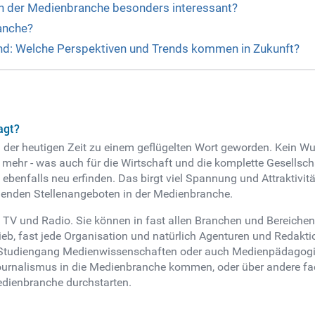
n der Medienbranche besonders interessant?
ranche?
and: Welche Perspektiven und Trends kommen in Zukunft?
e
agt?
in der heutigen Zeit zu einem geflügelten Wort geworden. Kein 
 mehr - was auch für die Wirtschaft und die komplette Gesellscha
h ebenfalls neu erfinden. Das birgt viel Spannung und Attraktivit
nenden Stellenangeboten in der Medienbranche.
, TV und Radio. Sie können in fast allen Branchen und Bereiche
ieb, fast jede Organisation und natürlich Agenturen und Redaktion
Studiengang Medienwissenschaften oder auch Medienpädagogik 
ournalismus in die Medienbranche kommen, oder über andere fa
edienbranche durchstarten.