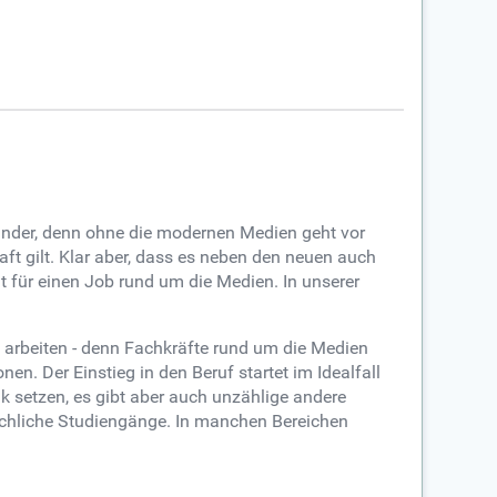
Wunder, denn ohne die modernen Medien geht vor
ft gilt. Klar aber, dass es neben den neuen auch
ät für einen Job rund um die Medien. In unserer
n arbeiten - denn Fachkräfte rund um die Medien
en. Der Einstieg in den Beruf startet im Idealfall
setzen, es gibt aber auch unzählige andere
chliche Studiengänge. In manchen Bereichen