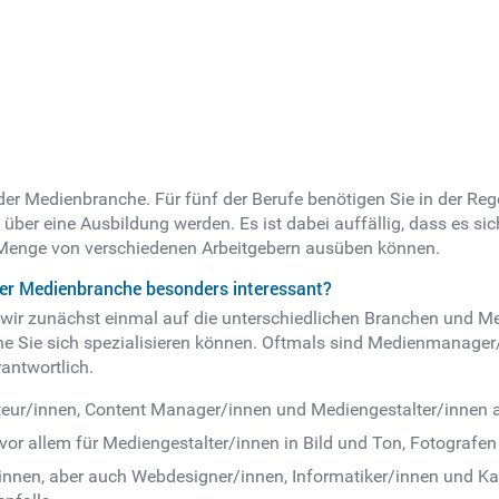
der Medienbranche. Für fünf der Berufe benötigen Sie in der Re
er eine Ausbildung werden. Es ist dabei auffällig, dass es sich
 Menge von verschiedenen Arbeitgebern ausüben können.
er Medienbranche besonders interessant?
 wir zunächst einmal auf die unterschiedlichen Branchen und Me
e Sie sich spezialisieren können. Oftmals sind Medienmanager/
rantwortlich.
akteur/innen, Content Manager/innen und Mediengestalter/innen a
or allem für Mediengestalter/innen in Bild und Ton, Fotografen u
r/innen, aber auch Webdesigner/innen, Informatiker/innen und