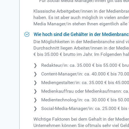
Für Social Media Manager/innen gilt das ebe
Klassische Arbeitgeber/innen in der Medienbra
haben. Es ist aber auch möglich in vielen and
Media Manager/in stehen Ihnen eigentlich alle T
Wie hoch sind die Gehälter in der Medienbran
Die Möglichkeiten in der Medienbranche sind vie
Durchschnitt liegen Arbeiter/innen in der Medi
€ bis 35.000 € brutto im Jahr. Im Folgenden h
Redakteur/in: ca. 35.000 € bis 55.000 € bru
Content-Manager/in: ca. 40.000 € bis 70.00
Mediengestalter/in: ca. 35.000 € bis 45.000
Medienkauffrau oder Medienkaufmann: ca. 
Medientechnolog/in: ca. 30.000 € bis 50.00
Social-Media-Manager/in: ca. 25.000 € bis 
Wichtige Faktoren bei dem Gehalt in der Medien
Unternehmen können Sie oftmals sehr viel Geld v