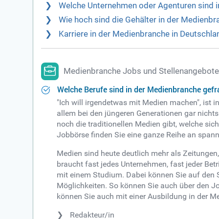
Welche Unternehmen oder Agenturen sind i
Wie hoch sind die Gehälter in der Medienb
Karriere in der Medienbranche in Deutschl
Medienbranche Jobs und Stellenangebot
Welche Berufe sind in der Medienbranche gefr
"Ich will irgendetwas mit Medien machen", ist 
allem bei den jüngeren Generationen gar nichts
noch die traditionellen Medien gibt, welche sic
Jobbörse finden Sie eine ganze Reihe an span
Medien sind heute deutlich mehr als Zeitungen
braucht fast jedes Unternehmen, fast jeder Betr
mit einem Studium. Dabei können Sie auf den 
Möglichkeiten. So können Sie auch über den J
können Sie auch mit einer Ausbildung in der M
Redakteur/in