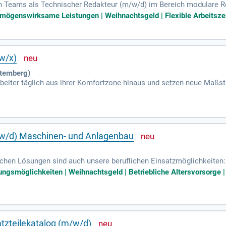
n Teams als Technischer Redakteur (m/w/d) im Bereich modulare Ro
ielgruppengerechten Dokumentationen, wie Betriebsanleitungen und 
rmögenswirksame Leistungen | Weihnachtsgeld | Flexible Arbeitszeit
tion oder einem verwandten Bereich und Erfahrung im Automatisier
 komplexe Inhalte verständlich präsentieren können. Wir bieten Ihn
l Spielraum für kreative Ideen. Bewerben Sie sich jetzt und gestalte
w/x)
ttemberg)
beiter täglich aus ihrer Komfortzone hinaus und setzen neue Maßstä
nd tragen maßgeblich zu herausragenden Leistungen bei. In einem m
ichkeiten und fördern Teamgeist und Expertenwissen. Unsere einzig
t eine Kultur der Zusammenarbeit. Die Carl Zeiss Stiftung verfolgt 
unft zu führen. Entdecken Sie Ihre Möglichkeiten bei ZEISS und we
/w/d) Maschinen- und Anlagenbau
schen Lösungen sind auch unsere beruflichen Einsatzmöglichkeiten:
Know-How und Leidenschaft die Zukunft der Branche aktiv mitgestalt
dungsmöglichkeiten | Weihnachtsgeld | Betriebliche Altersvorsorge 
tzteilekatalog (m/w/d)