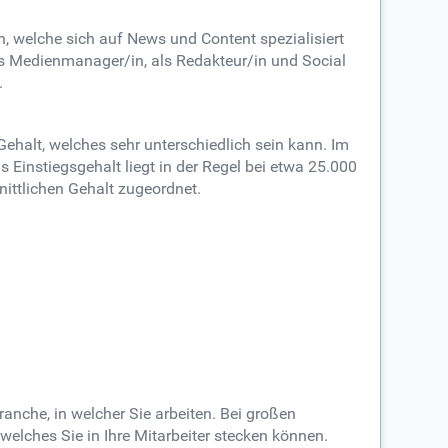
 welche sich auf News und Content spezialisiert
ls Medienmanager/in, als Redakteur/in und Social
.
Gehalt, welches sehr unterschiedlich sein kann. Im
 Einstiegsgehalt liegt in der Regel bei etwa 25.000
ittlichen Gehalt zugeordnet.
anche, in welcher Sie arbeiten. Bei großen
welches Sie in Ihre Mitarbeiter stecken können.