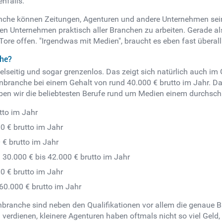
nfalls.
nche können Zeitungen, Agenturen und andere Unternehmen sein,
eren Unternehmen praktisch aller Branchen zu arbeiten. Gerade a
ore offen. "Irgendwas mit Medien", braucht es eben fast überall
che?
lseitig und sogar grenzenlos. Das zeigt sich natürlich auch im 
enbranche bei einem Gehalt von rund 40.000 € brutto im Jahr. Das
aben wir die beliebtesten Berufe rund um Medien einem durchschn
tto im Jahr
0 € brutto im Jahr
 € brutto im Jahr
30.000 € bis 42.000 € brutto im Jahr
0 € brutto im Jahr
60.000 € brutto im Jahr
branche sind neben den Qualifikationen vor allem die genaue Br
erdienen, kleinere Agenturen haben oftmals nicht so viel Geld, 