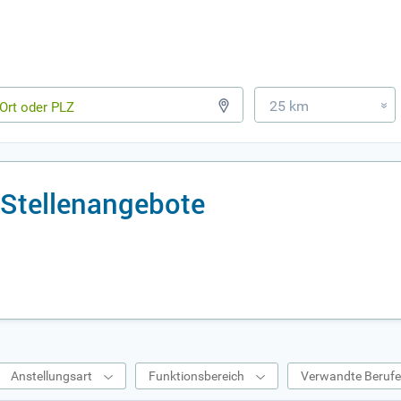
25 km
»
Stellenangebote
Anstellungsart
Funktionsbereich
Verwandte Beruf