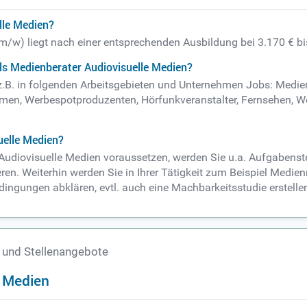
lle Medien?
(m/w) liegt nach einer entsprechenden Ausbildung bei 3.170 € b
ls Medienberater Audiovisuelle Medien?
 z.B. in folgenden Arbeitsgebieten und Unternehmen Jobs: Medi
filmen, Werbespotproduzenten, Hörfunkveranstalter, Fernsehen, 
uelle Medien?
 Audiovisuelle Medien voraussetzen, werden Sie u.a. Aufgabens
en. Weiterhin werden Sie in Ihrer Tätigkeit zum Beispiel Medie
ingungen abklären, evtl. auch eine Machbarkeitsstudie erstelle
 und Stellenangebote
e Medien