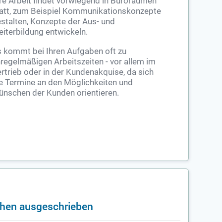
re Arbeit findet vorwiegend in Büroräumen
att, zum Beispiel Kommunikationskonzepte
stalten, Konzepte der Aus- und
iterbildung entwickeln.
 kommt bei Ihren Aufgaben oft zu
regelmäßigen Arbeitszeiten - vor allem im
rtrieb
oder in der Kundenakquise, da sich
e Termine an den Möglichkeiten und
nschen der Kunden orientieren.
nchen ausgeschrieben