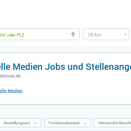
25 km
»
lle Medien Jobs und Stellenang
obbörse.de
elle Medien
Anstellungsart
Funktionsbereich
Verwandte Beruf