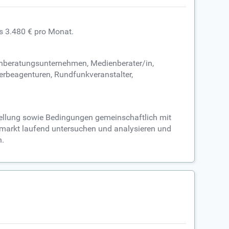
is 3.480 € pro Monat.
enberatungsunternehmen, Medienberater/in,
Werbeagenturen, Rundfunkveranstalter,
tellung sowie Bedingungen gemeinschaftlich mit
nmarkt laufend untersuchen und analysieren und
n.