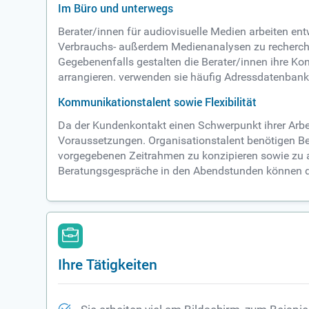
Im Büro und unterwegs
Berater/innen für audiovisuelle Medien arbeiten en
Verbrauchs- außerdem Medienanalysen zu recherchier
Gegebenenfalls gestalten die Berater/innen ihre K
arrangieren. verwenden sie häufig Adressdatenbank
Kommunikationstalent sowie Flexibilität
Da der Kundenkontakt einen Schwerpunkt ihrer Arbei
Voraussetzungen. Organisationstalent benötigen Be
vorgegebenen Zeitrahmen zu konzipieren sowie zu a
Beratungsgespräche in den Abendstunden können da
Ihre Tätigkeiten