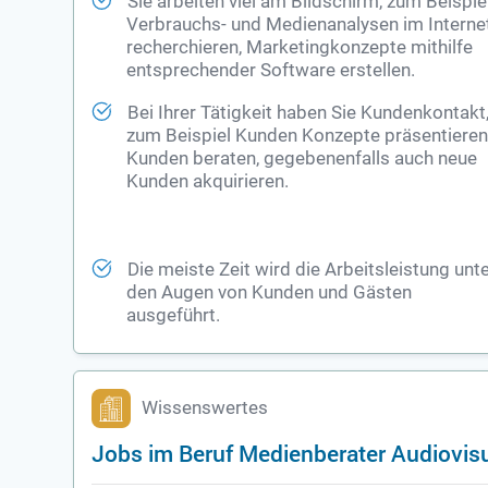
Sie arbeiten viel am Bildschirm, zum Beispie
Verbrauchs- und Medienanalysen im Interne
recherchieren, Marketingkonzepte mithilfe
entsprechender Software erstellen.
Bei Ihrer Tätigkeit haben Sie Kundenkontakt
zum Beispiel Kunden Konzepte präsentieren
Kunden beraten, gegebenenfalls auch neue
Kunden akquirieren.
Die meiste Zeit wird die Arbeitsleistung unt
den Augen von Kunden und Gästen
ausgeführt.
Wissenswertes
Jobs im Beruf Medienberater Audiovis