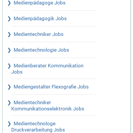
Medienpädagoge Jobs
Medienpädagogik Jobs
Medientechniker Jobs
Medientechnologie Jobs
Medienberater Kommunikation
Jobs
Mediengestalter Flexografie Jobs
Medientechniker
Kommunikationselektronik Jobs
Medientechnologe
Druckverarbeitung Jobs