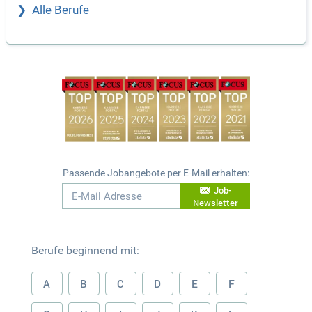
Alle Berufe
Passende Jobangebote per E-Mail erhalten:
Job-
Newsletter
Berufe beginnend mit:
A
B
C
D
E
F