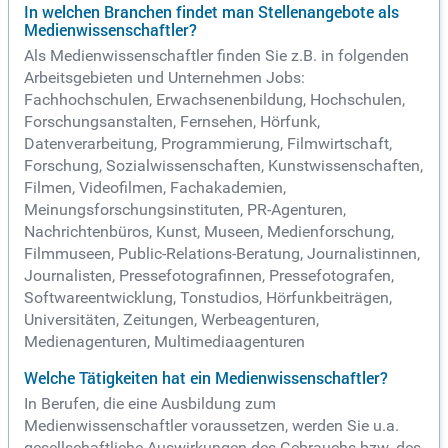
In welchen Branchen findet man Stellenangebote als
Medienwissenschaftler?
Als Medienwissenschaftler finden Sie z.B. in folgenden
Arbeitsgebieten und Unternehmen Jobs:
Fachhochschulen, Erwachsenenbildung, Hochschulen,
Forschungsanstalten, Fernsehen, Hörfunk,
Datenverarbeitung, Programmierung, Filmwirtschaft,
Forschung, Sozialwissenschaften, Kunstwissenschaften,
Filmen, Videofilmen, Fachakademien,
Meinungsforschungsinstituten, PR-Agenturen,
Nachrichtenbüros, Kunst, Museen, Medienforschung,
Filmmuseen, Public-Relations-Beratung, Journalistinnen,
Journalisten, Pressefotografinnen, Pressefotografen,
Softwareentwicklung, Tonstudios, Hörfunkbeiträgen,
Universitäten, Zeitungen, Werbeagenturen,
Medienagenturen, Multimediaagenturen
Welche Tätigkeiten hat ein Medienwissenschaftler?
In Berufen, die eine Ausbildung zum
Medienwissenschaftler voraussetzen, werden Sie u.a.
gesellschaftliche Auswirkungen des Gebrauchs bzw. des