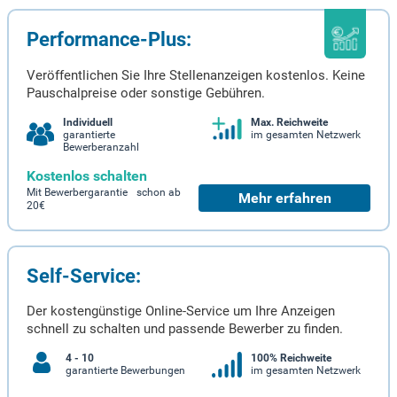
Performance-Plus:
Veröffentlichen Sie Ihre Stellenanzeigen kostenlos. Keine
Pauschalpreise oder sonstige Gebühren.
Individuell
Max. Reichweite
garantierte
im gesamten Netzwerk
Bewerberanzahl
Kostenlos schalten
Mit Bewerbergarantie schon ab
Mehr erfahren
20€
Self-Service:
Der kostengünstige Online-Service um Ihre Anzeigen
schnell zu schalten und passende Bewerber zu finden.
4 - 10
100% Reichweite
garantierte Bewerbungen
im gesamten Netzwerk