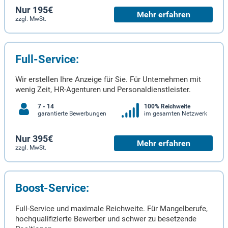
Nur 195€
Mehr erfahren
zzgl. MwSt.
Full-Service:
Wir erstellen Ihre Anzeige für Sie. Für Unternehmen mit
wenig Zeit, HR-Agenturen und Personaldienstleister.
7 - 14
100% Reichweite
garantierte Bewerbungen
im gesamten Netzwerk
Nur 395€
Mehr erfahren
zzgl. MwSt.
Boost-Service:
Full-Service und maximale Reichweite. Für Mangelberufe,
hochqualifizierte Bewerber und schwer zu besetzende