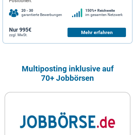
Positionen.
20 - 30
150%+ Reichweite
garantierte Bewerbungen
im gesamten Netzwerk
Nur 995€
Mehr erfahren
zzgl. MwSt.
Multiposting inklusive auf
70+ Jobbörsen