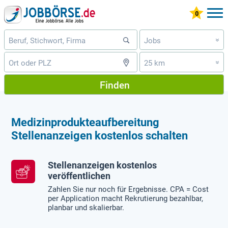
Jobs
»
25 km
»
Finden
Medizinprodukteaufbereitung
Stellenanzeigen kostenlos schalten
Stellenanzeigen kostenlos
veröffentlichen
Zahlen Sie nur noch für Ergebnisse. CPA = Cost
per Application macht Rekrutierung bezahlbar,
planbar und skalierbar.