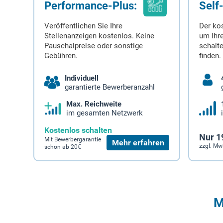
Performance-Plus:
Self
Veröffentlichen Sie Ihre
Der ko
Stellenanzeigen kostenlos. Keine
um Ihre
Pauschalpreise oder sonstige
schalt
Gebühren.
finden.
Individuell
garantierte Bewerberanzahl
Max. Reichweite
im gesamten Netzwerk
Kostenlos schalten
Nur 1
Mit Bewerbergarantie
Mehr erfahren
zzgl. Mw
schon ab 20€
M