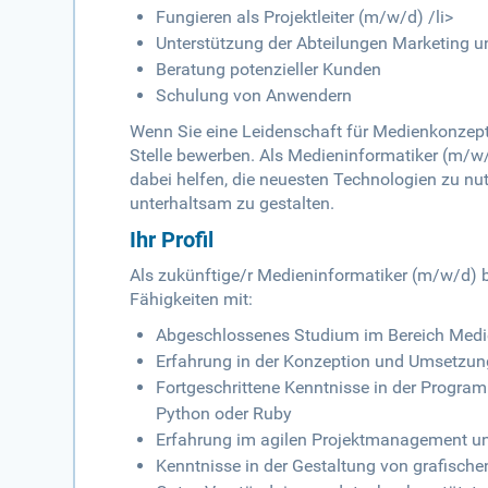
Fungieren als Projektleiter (m/w/d) /li>
Unterstützung der Abteilungen Marketing un
Beratung potenzieller Kunden
Schulung von Anwendern
Wenn Sie eine Leidenschaft für Medienkonzepte
Stelle bewerben. Als Medieninformatiker (m/w/
dabei helfen, die neuesten Technologien zu nu
unterhaltsam zu gestalten.
Ihr Profil
Als zukünftige/r Medieninformatiker (m/w/d) b
Fähigkeiten mit:
Abgeschlossenes Studium im Bereich Medien
Erfahrung in der Konzeption und Umsetzu
Fortgeschrittene Kenntnisse in der Progra
Python oder Ruby
Erfahrung im agilen Projektmanagement und
Kenntnisse in der Gestaltung von grafisch