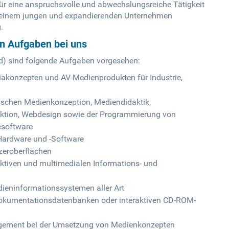
 eine anspruchsvolle und abwechslungsreiche Tätigkeit
in einem jungen und expandierenden Unternehmen
.
en Aufgaben bei uns
/d) sind folgende Aufgaben vorgesehen:
iakonzepten und AV-Medienprodukten für Industrie,
ischen Medienkonzeption, Mediendidaktik,
uktion, Webdesign sowie der Programmierung von
lesoftware
Hardware und -Software
zeroberflächen
ktiven und multimedialen Informations- und
dieninformationssystemen aller Art
okumentationsdatenbanken oder interaktiven CD-ROM-
ement bei der Umsetzung von Medienkonzepten