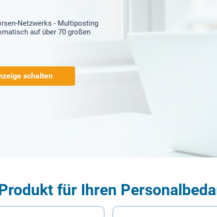
örsen-Netzwerks - Multiposting
tomatisch auf über 70 großen
nzeige schalten
Produkt für Ihren Personalbeda