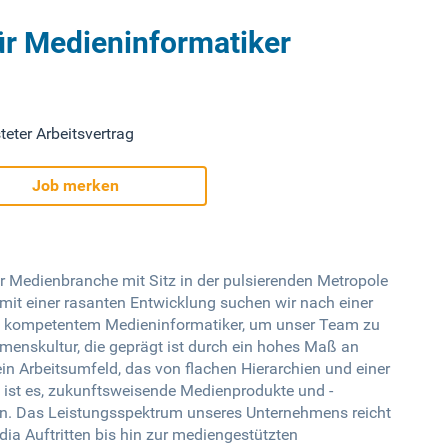
ür Medieninformatiker
teter Arbeitsvertrag
Job merken
 Medienbranche mit Sitz in der pulsierenden Metropole
mit einer rasanten Entwicklung suchen wir nach einer
m kompetentem Medieninformatiker, um unser Team zu
hmenskultur, die geprägt ist durch ein hohes Maß an
ein Arbeitsumfeld, das von flachen Hierarchien und einer
 ist es, zukunftsweisende Medienprodukte und -
en. Das Leistungsspektrum unseres Unternehmens reicht
a Auftritten bis hin zur mediengestützten