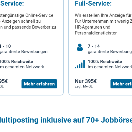
-Service:
Full-Service:
stengünstige Online-Service
Wir erstellen Ihre Anzeige für
 Anzeigen schnell zu
Für Unternehmen mit wenig Z
en und passende Bewerber zu
HR-Agenturen und
Personaldienstleister.
4 - 10
7 - 14
garantierte Bewerbungen
garantierte Bewerbun
100% Reichweite
100% Reichweite
im gesamten Netzwerk
im gesamten Netzwer
95€
Nur 395€
Mehr erfahren
Mehr erf
St.
zzgl. MwSt.
ultiposting inklusive auf 70+ Jobbörs