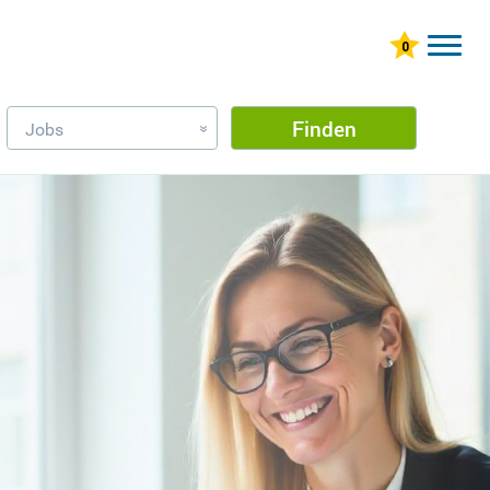
Finden
Jobs
»