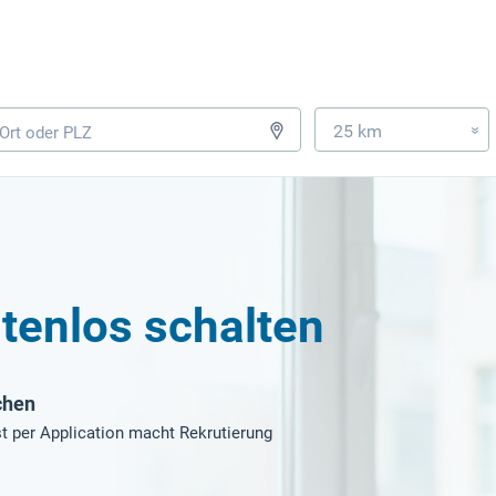
25 km
»
tenlos schalten
chen
t per Application macht Rekrutierung