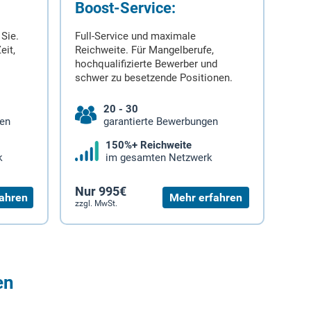
Boost-Service:
 Sie.
Full-Service und maximale
eit,
Reichweite. Für Mangelberufe,
hochqualifizierte Bewerber und
schwer zu besetzende Positionen.
20 - 30
gen
garantierte Bewerbungen
150%+ Reichweite
k
im gesamten Netzwerk
Nur 995€
ahren
Mehr erfahren
zzgl. MwSt.
en