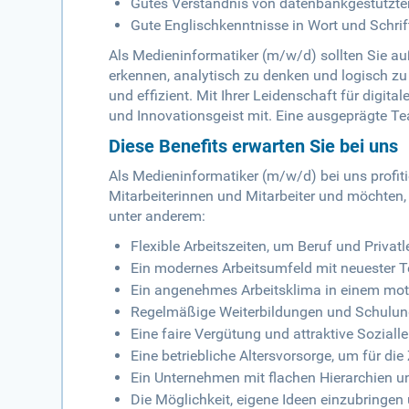
Gutes Verständnis von datenbankgestütz
Gute Englischkenntnisse in Wort und Schrif
Als Medieninformatiker (m/w/d) sollten Sie 
erkennen, analytisch zu denken und logisch zu
und effizient. Mit Ihrer Leidenschaft für digit
und Innovationsgeist mit. Eine ausgeprägte Tea
Diese Benefits erwarten Sie bei uns
Als Medieninformatiker (m/w/d) bei uns profiti
Mitarbeiterinnen und Mitarbeiter und möchten, 
unter anderem:
Flexible Arbeitszeiten, um Beruf und Privat
Ein modernes Arbeitsumfeld mit neuester T
Ein angenehmes Arbeitsklima in einem moti
Regelmäßige Weiterbildungen und Schulunge
Eine faire Vergütung und attraktive Soziall
Eine betriebliche Altersvorsorge, um für die
Ein Unternehmen mit flachen Hierarchien 
Die Möglichkeit, eigene Ideen einzubringen