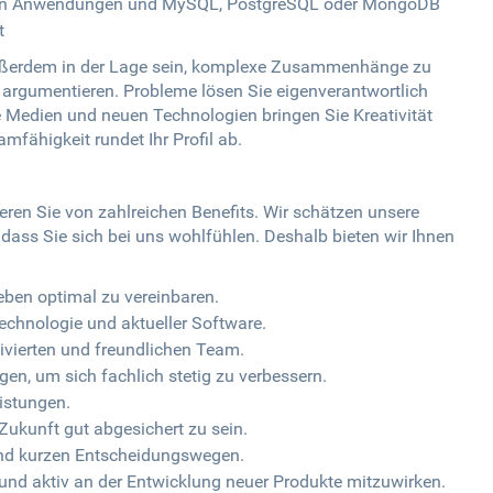
ten Anwendungen und MySQL, PostgreSQL oder MongoDB
t
außerdem in der Lage sein, komplexe Zusammenhänge zu
 argumentieren. Probleme lösen Sie eigenverantwortlich
ale Medien und neuen Technologien bringen Sie Kreativität
mfähigkeit rundet Ihr Profil ab.
eren Sie von zahlreichen Benefits. Wir schätzen unsere
dass Sie sich bei uns wohlfühlen. Deshalb bieten wir Ihnen
leben optimal zu vereinbaren.
echnologie und aktueller Software.
vierten und freundlichen Team.
n, um sich fachlich stetig zu verbessern.
eistungen.
 Zukunft gut abgesichert zu sein.
und kurzen Entscheidungswegen.
 und aktiv an der Entwicklung neuer Produkte mitzuwirken.