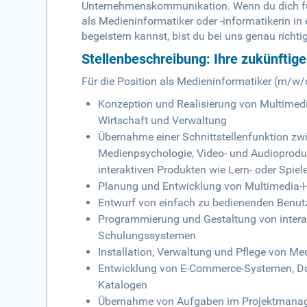
Unternehmenskommunikation. Wenn du dich für
als Medieninformatiker oder -informatikerin 
begeistern kannst, bist du bei uns genau richtig
Stellenbeschreibung: Ihre zukünftig
Für die Position als Medieninformatiker (m/w
Konzeption und Realisierung von Multimed
Wirtschaft und Verwaltung
Übernahme einer Schnittstellenfunktion zw
Medienpsychologie, Video- und Audioprod
interaktiven Produkten wie Lern- oder Spie
Planung und Entwicklung von Multimedia-
Entwurf von einfach zu bedienenden Benut
Programmierung und Gestaltung von intera
Schulungssystemen
Installation, Verwaltung und Pflege von Me
Entwicklung von E-Commerce-Systemen, D
Katalogen
Übernahme von Aufgaben im Projektmanag