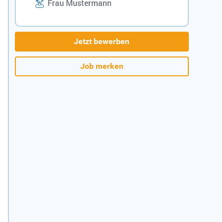
Frau Mustermann
Jetzt bewerben
Job merken