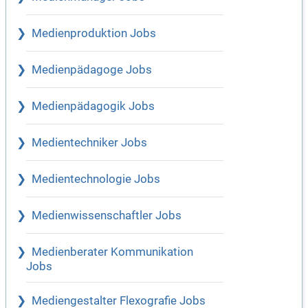
Medienproduktion Jobs
Medienpädagoge Jobs
Medienpädagogik Jobs
Medientechniker Jobs
Medientechnologie Jobs
Medienwissenschaftler Jobs
Medienberater Kommunikation
Jobs
Mediengestalter Flexografie Jobs