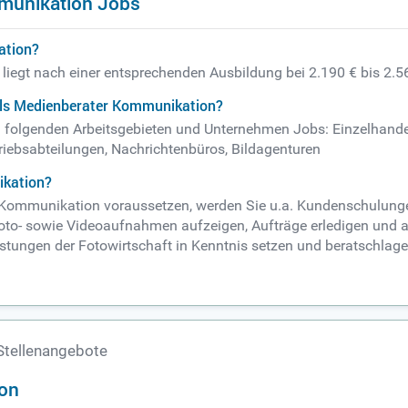
munikation Jobs
ation?
liegt nach einer entsprechenden Ausbildung bei 2.190 € bis 2.5
als Medienberater Kommunikation?
 folgenden Arbeitsgebieten und Unternehmen Jobs: Einzelhandel
triebsabteilungen, Nachrichtenbüros, Bildagenturen
ikation?
 Kommunikation voraussetzen, werden Sie u.a. Kundenschulunge
to- sowie Videoaufnahmen aufzeigen, Aufträge erledigen und abr
istungen der Fotowirtschaft in Kenntnis setzen und beratschlage
Stellenangebote
on