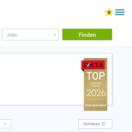
Finden
Jobs
»
e
Sortieren