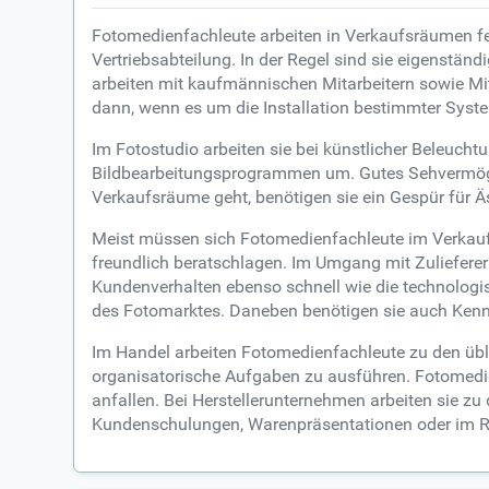
Fotomedienfachleute arbeiten in Verkaufsräumen fern
Vertriebsabteilung. In der Regel sind sie eigenst
arbeiten mit kaufmännischen Mitarbeitern sowie Mi
dann, wenn es um die Installation bestimmter Syst
Im Fotostudio arbeiten sie bei künstlicher Beleuch
Bildbearbeitungsprogrammen um. Gutes Sehvermögen 
Verkaufsräume geht, benötigen sie ein Gespür für 
Meist müssen sich Fotomedienfachleute im Verkauf a
freundlich beratschlagen. Im Umgang mit Zulieferer
Kundenverhalten ebenso schnell wie die technolog
des Fotomarktes. Daneben benötigen sie auch Kennt
Im Handel arbeiten Fotomedienfachleute zu den üb
organisatorische Aufgaben zu ausführen. Fotomedie
anfallen. Bei Herstellerunternehmen arbeiten sie zu
Kundenschulungen, Warenpräsentationen oder im