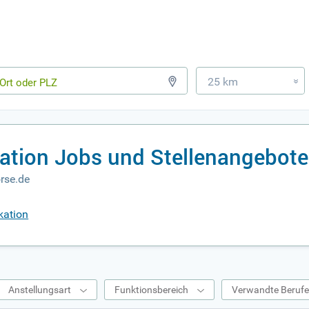
25 km
»
tion Jobs und Stellenangebote
rse.de
kation
Anstellungsart
Funktionsbereich
Verwandte Beruf