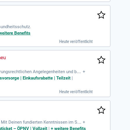
sundheitsschutz.
weitere Benefits
Heute veröffentlicht
erungsrechtlichen Angelegenheiten und begl
+
svorsorge | Einkaufsrabatte | Teilzeit
|
Heute veröffentlicht
Mit Deinen fundierten Kenntnissen im Ste
+
bticket – ÖPNV | Vollzeit
|
+
weitere Benefits