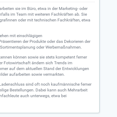
rbeiten sie im Büro, etwa in der Marketing- oder
falls im Team mit weiteren Fachkräften ab. Sie
grafinnen oder mit technischen Fachkräften, etwa
gehen mit einschlägigen
äsentieren der Produkte oder das Dekorieren der
 bei Sortimentsplanung oder Werbemaßnahmen.
kennen können sowie sie stets kompetent ferner
er Fotowirtschaft ändern sich Trends im
mmer auf dem aktuellen Stand der Entwicklungen
lder aufarbeiten sowie vermarkten.
 Ladenschluss sind oft noch kaufmännische ferner
ilige Bestellungen. Dabei kann auch Mehrarbeit
enfachleute auch unterwegs, etwa bei