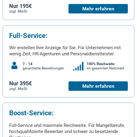
Nur 195€
Mehr erfahren
zzgl. MwSt.
Full-Service:
Wir erstellen Ihre Anzeige für Sie. Für Unternehmen mit
wenig Zeit, HR-Agenturen und Personaldienstleister.
7 - 14
100% Reichweite
garantierte Bewerbungen
im gesamten Netzwerk
Nur 395€
Mehr erfahren
zzgl. MwSt.
Boost-Service:
Full-Service und maximale Reichweite. Für Mangelberufe,
hochqualifizierte Bewerber und schwer zu besetzende