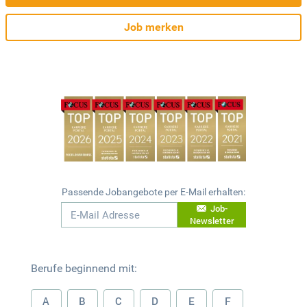
Job merken
Passende Jobangebote per E-Mail erhalten:
Job-
Newsletter
Berufe beginnend mit:
A
B
C
D
E
F