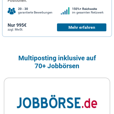
Positionen.
20 - 30
150%+ Reichweite
garantierte Bewerbungen
im gesamten Netzwerk
Nur 995€
Mehr erfahren
zzgl. MwSt.
Multiposting inklusive auf
70+ Jobbörsen