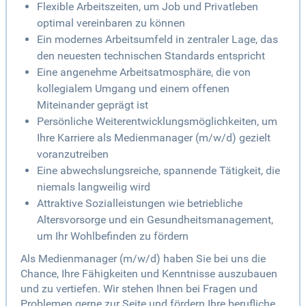
Flexible Arbeitszeiten, um Job und Privatleben
optimal vereinbaren zu können
Ein modernes Arbeitsumfeld in zentraler Lage, das
den neuesten technischen Standards entspricht
Eine angenehme Arbeitsatmosphäre, die von
kollegialem Umgang und einem offenen
Miteinander geprägt ist
Persönliche Weiterentwicklungsmöglichkeiten, um
Ihre Karriere als Medienmanager (m/w/d) gezielt
voranzutreiben
Eine abwechslungsreiche, spannende Tätigkeit, die
niemals langweilig wird
Attraktive Sozialleistungen wie betriebliche
Altersvorsorge und ein Gesundheitsmanagement,
um Ihr Wohlbefinden zu fördern
Als Medienmanager (m/w/d) haben Sie bei uns die
Chance, Ihre Fähigkeiten und Kenntnisse auszubauen
und zu vertiefen. Wir stehen Ihnen bei Fragen und
Problemen gerne zur Seite und fördern Ihre berufliche