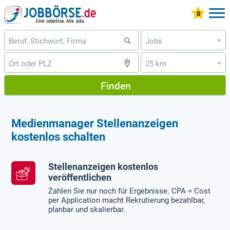
Jobs
»
25 km
»
Finden
Medienmanager Stellenanzeigen
kostenlos schalten
Stellenanzeigen kostenlos
veröffentlichen
Zahlen Sie nur noch für Ergebnisse. CPA = Cost
per Application macht Rekrutierung bezahlbar,
planbar und skalierbar.