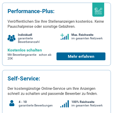
Performance-Plus:
Veröffentlichen Sie Ihre Stellenanzeigen kostenlos. Keine
Pauschalpreise oder sonstige Gebühren.
Individuell
Max. Reichweite
garantierte
im gesamten Netzwerk
Bewerberanzahl
Kostenlos schalten
Mit Bewerbergarantie schon ab
Mehr erfahren
20€
Self-Service:
Der kostengünstige Online-Service um Ihre Anzeigen
schnell zu schalten und passende Bewerber zu finden.
4 - 10
100% Reichweite
garantierte Bewerbungen
im gesamten Netzwerk