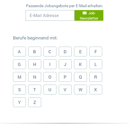
Passende Jobangebote per E-Mail erhalten:
Job-
Newsletter
Berufe beginnend mit:
A
B
C
D
E
F
G
H
I
J
K
L
M
N
O
P
Q
R
S
T
U
V
W
X
Y
Z