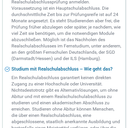
Realschulabschlussprüfung anmelden.
Voraussetzung ist ein Hauptschulabschluss. Die
durchschnittliche Zeit bis zur Prüfungsreife ist auf 24
Monate angesetzt. Es steht Studierenden aber frei, die
Prüfung früher abzulegen oder später, je nachdem, wie
viel Zeit sie benötigen, um die notwendigen Module
abzuschließen. Möglich ist das Nachholen des
Realschulabschlusses im Fernstudium, unter anderem,
an den größten Fernschulen Deutschlands, der SGD
(Darmstadt/Hessen) und der ILS (Hamburg).
Studium mit Realschulabschluss – Wie geht das?
Ein Realschulabschluss garantiert keinen direkten
Zugang zu einer Hochschule oder Universität.
Nichtsdestotrotz gibt es Alternativlösungen, um ohne
Abitur und mit einem Realschulschulabschluss zu
studieren und einen akademischen Abschluss zu
erreichen. Studieren ohne Abitur können Menschen,
die über einen Realschulabschluss, eine
abgeschlossene, staatlich anerkannte Ausbildung und
bestenfalls einen Meistertitel verfügen, oder über die