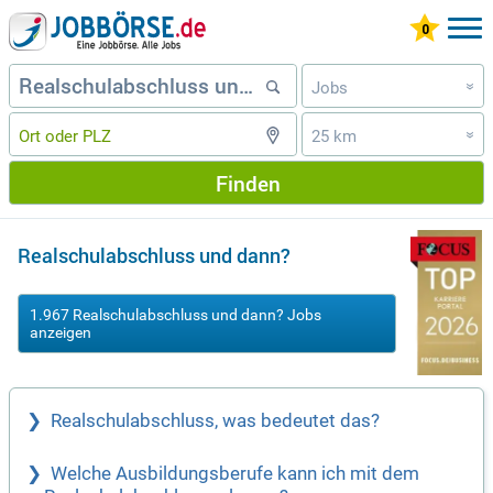
Jobs
»
25 km
»
Finden
Realschulabschluss und dann?
1.967 Realschulabschluss und dann? Jobs
anzeigen
Realschulabschluss, was bedeutet das?
Welche Ausbildungsberufe kann ich mit dem