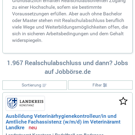
Grundsätzlich erhalten Realschulabsolventen Zugang
zu einer Hochschule, sofern sie bestimmte
Voraussetzungen erfüllen. Aber auch ohne Bachelor
oder Master stehen mit Realschulabschluss beruflich
viele Wege und Weiterbildungsmöglichkeiten offen, die
sich in sicheren Arbeitsbedingungen und dem Gehalt
widerspiegeln.
1.967 Realschulabschluss und dann? Jobs
auf Jobbörse.de
Sortierung
Filter
Ausbildung Veterinärhygienekontrolleur/in und
Amtliche Fachassistenz (w/m/d) im Veterinäramt
Landkre