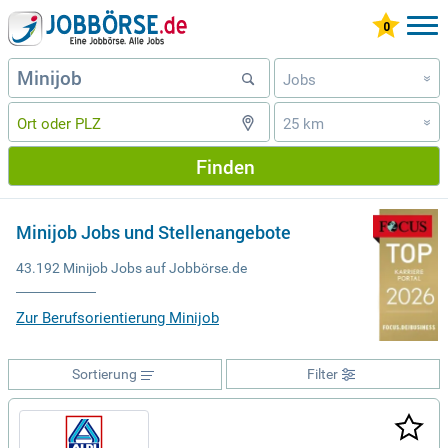
Jobs
»
25 km
»
Finden
Minijob Jobs und Stellenangebote
43.192 Minijob Jobs auf Jobbörse.de
Zur Berufsorientierung Minijob
Sortierung
Filter