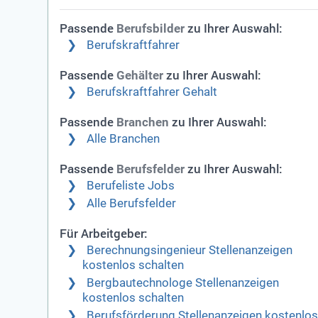
Passende
zu Ihrer Auswahl:
Berufsbilder
Berufskraftfahrer
Passende
zu Ihrer Auswahl:
Gehälter
Berufskraftfahrer Gehalt
Passende
zu Ihrer Auswahl:
Branchen
Alle Branchen
Passende
zu Ihrer Auswahl:
Berufsfelder
Berufeliste Jobs
Alle Berufsfelder
Für Arbeitgeber:
Berechnungsingenieur Stellenanzeigen
kostenlos schalten
Bergbautechnologe Stellenanzeigen
kostenlos schalten
Berufsförderung Stellenanzeigen kostenlo