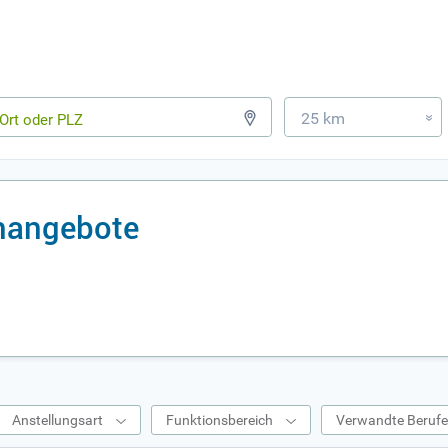
25 km
»
enangebote
Anstellungsart
Funktionsbereich
Verwandte Beruf