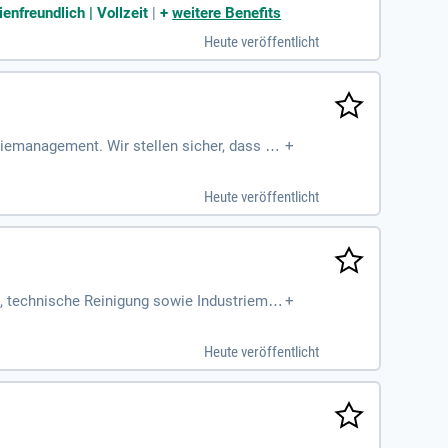
enfreundlich | Vollzeit
|
+
weitere Benefits
Heute veröffentlicht
emanagement. Wir stellen sicher, dass di
+
Heute veröffentlicht
g, technische Reinigung sowie Industriemo
+
Heute veröffentlicht