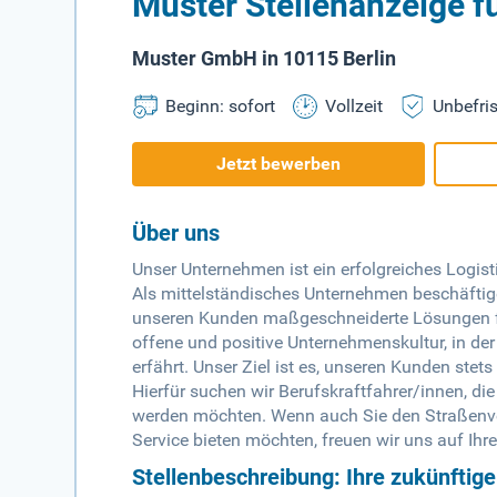
Muster Stellenanzeige fü
Muster GmbH in 10115 Berlin
Beginn: sofort
Vollzeit
Unbefris
Jetzt bewerben
Über uns
Unser Unternehmen ist ein erfolgreiches Logis
Als mittelständisches Unternehmen beschäftige
unseren Kunden maßgeschneiderte Lösungen für
offene und positive Unternehmenskultur, in der
erfährt. Unser Ziel ist es, unseren Kunden stet
Hierfür suchen wir Berufskraftfahrer/innen, d
werden möchten. Wenn auch Sie den Straßenve
Service bieten möchten, freuen wir uns auf Ih
Stellenbeschreibung: Ihre zukünftig