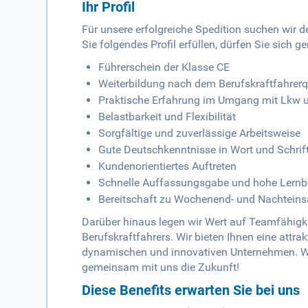
Ihr Profil
Für unsere erfolgreiche Spedition suchen wir d
Sie folgendes Profil erfüllen, dürfen Sie sich 
Führerschein der Klasse CE
Weiterbildung nach dem Berufskraftfahrerq
Praktische Erfahrung im Umgang mit Lkw 
Belastbarkeit und Flexibilität
Sorgfältige und zuverlässige Arbeitsweise
Gute Deutschkenntnisse in Wort und Schrif
Kundenorientiertes Auftreten
Schnelle Auffassungsgabe und hohe Lernbe
Bereitschaft zu Wochenend- und Nachteins
Darüber hinaus legen wir Wert auf Teamfähigke
Berufskraftfahrers. Wir bieten Ihnen eine attra
dynamischen und innovativen Unternehmen. We
gemeinsam mit uns die Zukunft!
Diese Benefits erwarten Sie bei uns