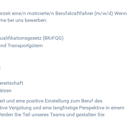
erzeit eine/n motivierte/n Berufskraftfahrer (m/w/d) Wenn
gerne bei uns bewerben:
ualifikationsgesetz (BKrFQG)
und Transportgütern
t
reitschaft
ätzen
it und eine positive Einstellung zum Beruf des
ktive Vergütung und eine langfristige Perspektive in einem
rden Sie Teil unseres Teams und gestalten Sie