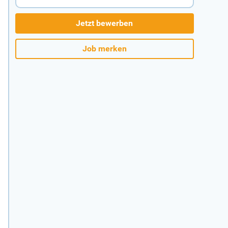
Jetzt bewerben
Job merken