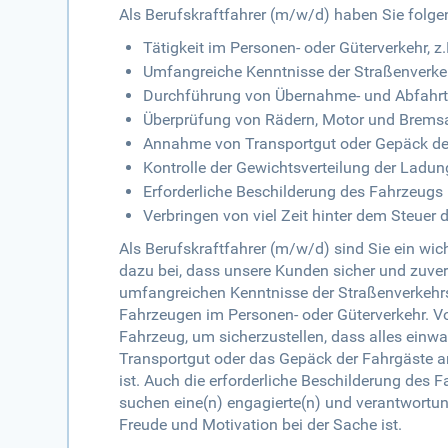
Als Berufskraftfahrer (m/w/d) haben Sie folg
Tätigkeit im Personen- oder Güterverkehr, z
Umfangreiche Kenntnisse der Straßenverkeh
Durchführung von Übernahme- und Abfahrts
Überprüfung von Rädern, Motor und Brems
Annahme von Transportgut oder Gepäck de
Kontrolle der Gewichtsverteilung der Ladun
Erforderliche Beschilderung des Fahrzeugs 
Verbringen von viel Zeit hinter dem Steuer
Als Berufskraftfahrer (m/w/d) sind Sie ein wi
dazu bei, dass unsere Kunden sicher und zuve
umfangreichen Kenntnisse der Straßenverkehrs
Fahrzeugen im Personen- oder Güterverkehr. Vor
Fahrzeug, um sicherzustellen, dass alles einw
Transportgut oder das Gepäck der Fahrgäste an 
ist. Auch die erforderliche Beschilderung des
suchen eine(n) engagierte(n) und verantwortung
Freude und Motivation bei der Sache ist.