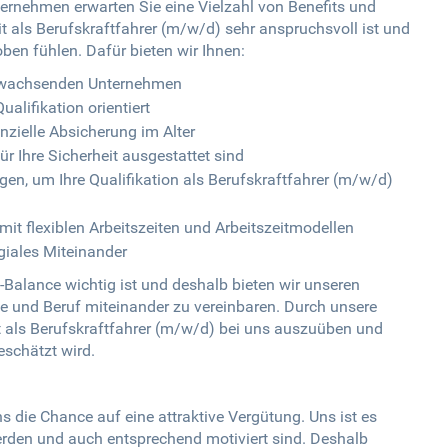
ernehmen erwarten Sie eine Vielzahl von Benefits und
it als Berufskraftfahrer (m/w/d) sehr anspruchsvoll ist und
ben fühlen. Dafür bieten wir Ihnen:
em wachsenden Unternehmen
ualifikation orientiert
anzielle Absicherung im Alter
r Ihre Sicherheit ausgestattet sind
n, um Ihre Qualifikation als Berufskraftfahrer (m/w/d)
it flexiblen Arbeitszeiten und Arbeitszeitmodellen
giales Miteinander
-Balance wichtig ist und deshalb bieten wir unseren
ie und Beruf miteinander zu vereinbaren. Durch unsere
it als Berufskraftfahrer (m/w/d) bei uns auszuüben und
eschätzt wird.
s die Chance auf eine attraktive Vergütung. Uns ist es
werden und auch entsprechend motiviert sind. Deshalb