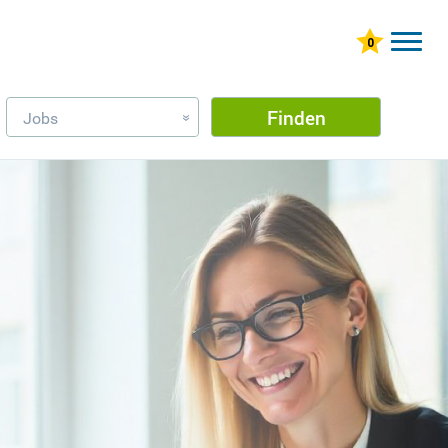
Finden
Jobs
»