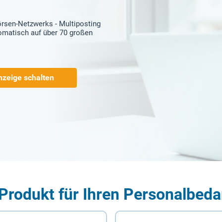
örsen-Netzwerks - Multiposting
tomatisch auf über 70 großen
nzeige schalten
Produkt für Ihren Personalbeda