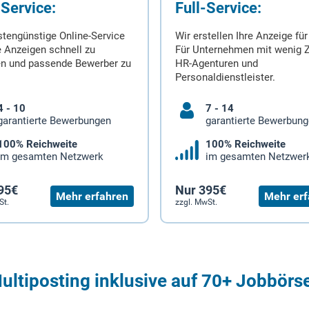
-Service:
Full-Service:
stengünstige Online-Service
Wir erstellen Ihre Anzeige für
 Anzeigen schnell zu
Für Unternehmen mit wenig Z
en und passende Bewerber zu
HR-Agenturen und
Personaldienstleister.
4 - 10
7 - 14
garantierte Bewerbungen
garantierte Bewerbun
100% Reichweite
100% Reichweite
im gesamten Netzwerk
im gesamten Netzwer
95€
Nur 395€
Mehr erfahren
Mehr erf
St.
zzgl. MwSt.
ultiposting inklusive auf 70+ Jobbörs