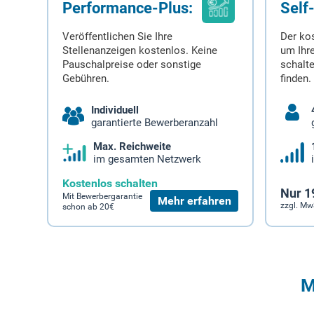
Performance-Plus:
Self
Veröffentlichen Sie Ihre
Der ko
Stellenanzeigen kostenlos. Keine
um Ihre
Pauschalpreise oder sonstige
schalt
Gebühren.
finden.
Individuell
garantierte Bewerberanzahl
Max. Reichweite
im gesamten Netzwerk
Kostenlos schalten
Nur 1
Mit Bewerbergarantie
Mehr erfahren
zzgl. Mw
schon ab 20€
M