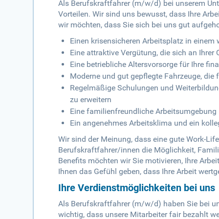
Als Berufskraftfahrer (m/w/d) bei unserem Unt
Vorteilen. Wir sind uns bewusst, dass Ihre Arbe
wir möchten, dass Sie sich bei uns gut aufgeho
Einen krisensicheren Arbeitsplatz in ein
Eine attraktive Vergütung, die sich an Ihrer Q
Eine betriebliche Altersvorsorge für Ihre fin
Moderne und gut gepflegte Fahrzeuge, die fü
Regelmäßige Schulungen und Weiterbildunge
zu erweitern
Eine familienfreundliche Arbeitsumgebung m
Ein angenehmes Arbeitsklima und ein kolle
Wir sind der Meinung, dass eine gute Work-Life
Berufskraftfahrer/innen die Möglichkeit, Famil
Benefits möchten wir Sie motivieren, Ihre Arbe
Ihnen das Gefühl geben, dass Ihre Arbeit wertg
Ihre Verdienstmöglichkeiten bei uns
Als Berufskraftfahrer (m/w/d) haben Sie bei un
wichtig, dass unsere Mitarbeiter fair bezahlt 