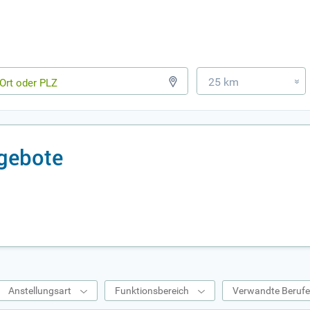
25 km
»
ngebote
Anstellungsart
Funktionsbereich
Verwandte Beruf