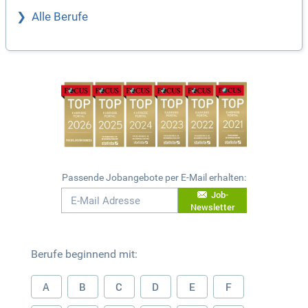
Alle Berufe
Passende Jobangebote per E-Mail erhalten:
Job-
Newsletter
Berufe beginnend mit:
A
B
C
D
E
F