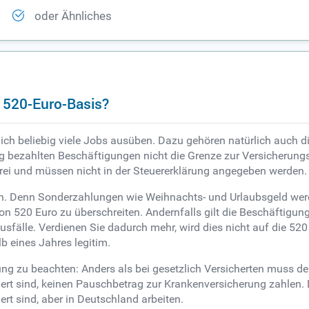
oder Ähnliches
 520-Euro-Basis?
ch beliebig viele Jobs ausüben. Dazu gehören natürlich auch di
bezahlten Beschäftigungen nicht die Grenze zur Versicherungsp
frei und müssen nicht in der Steuererklärung angegeben werden.
ken. Denn Sonderzahlungen wie Weihnachts- und Urlaubsgeld wer
on 520 Euro zu überschreiten. Andernfalls gilt die Beschäftigung
usfälle. Verdienen Sie dadurch mehr, wird dies nicht auf die 52
b eines Jahres legitim.
rung zu beachten: Anders als bei gesetzlich Versicherten muss de
hert sind, keinen Pauschbetrag zur Krankenversicherung zahlen
rt sind, aber in Deutschland arbeiten.