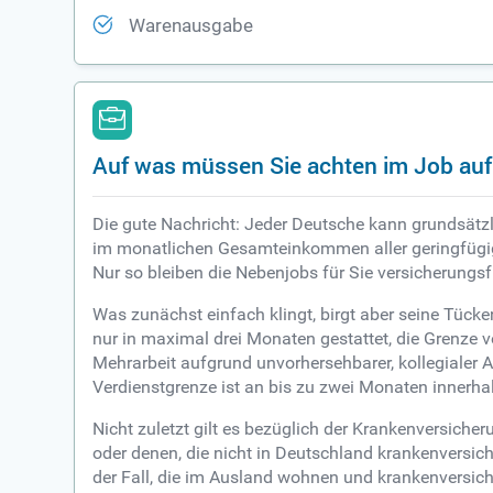
Warenausgabe
Auf was müssen Sie achten im Job auf
Die gute Nachricht: Jeder Deutsche kann grundsätzli
im monatlichen Gesamteinkommen aller geringfügig 
Nur so bleiben die Nebenjobs für Sie versicherungs
Was zunächst einfach klingt, birgt aber seine Tüc
nur in maximal drei Monaten gestattet, die Grenze v
Mehrarbeit aufgrund unvorhersehbarer, kollegialer A
Verdienstgrenze ist an bis zu zwei Monaten innerhal
Nicht zuletzt gilt es bezüglich der Krankenversiche
oder denen, die nicht in Deutschland krankenversic
der Fall, die im Ausland wohnen und krankenversiche