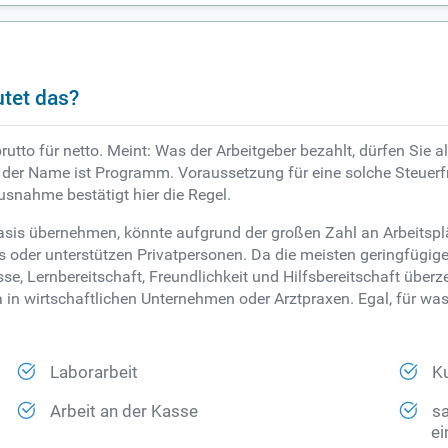
utet das?
rutto für netto. Meint: Was der Arbeitgeber bezahlt, dürfen Sie 
r Name ist Programm. Voraussetzung für eine solche Steuerfrei
usnahme bestätigt hier die Regel.
asis übernehmen, könnte aufgrund der großen Zahl an Arbeitsplä
 oder unterstützen Privatpersonen. Da die meisten geringfügig
esse, Lernbereitschaft, Freundlichkeit und Hilfsbereitschaft üb
n wirtschaftlichen Unternehmen oder Arztpraxen. Egal, für was
Laborarbeit
K
Arbeit an der Kasse
sa
ei