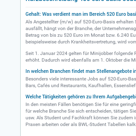
Gehalt: Was verdient man im Bereich 520 Euro bas
Als Angestellter (m/w) auf 520-Euro-Basis erhalten 
ausfällt, hängt von der Branche, der Unternehmensg
Betrag von bis zu 520 Euro im Monat bzw. 6.240 Eur
beispielsweise durch Krankheitsvertretung, wird vo
Seit 1. Januar 2024 gelten für Minijobber folgende
erhöht. Dadurch wird ebenfalls am 1. Oktober die M
In welchen Branchen findet man Stellenangebote i
Besonders viele interessante Jobs auf 520-Euro-Bas
Bars, Cafés und Restaurants, Kaufhallen, Essenslief
Welche Tätigkeiten gehören zu Ihrem Aufgabengebi
In den meisten Fällen benötigen Sie für eine gering
für welche Branche Sie sich entscheiden, tätigen S
usw. Als Student und Fachkraft können Sie zudem i
Praxen arbeiten oder als BWL-Student Tabellen kalk