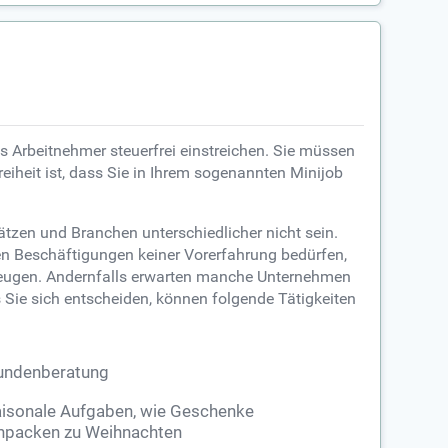
als Arbeitnehmer steuerfrei einstreichen. Sie müssen
heit ist, dass Sie in Ihrem sogenannten Minijob
tzen und Branchen unterschiedlicher nicht sein.
en Beschäftigungen keiner Vorerfahrung bedürfen,
erzeugen. Andernfalls erwarten manche Unternehmen
 Sie sich entscheiden, können folgende Tätigkeiten
undenberatung
isonale Aufgaben, wie Geschenke
npacken zu Weihnachten