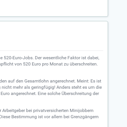
e 520-Euro-Jobs. Der wesentliche Faktor ist dabei,
flicht von 520 Euro pro Monat zu überschreiten.
den auf den Gesamtlohn angerechnet. Meint: Es ist
 nicht mehr als geringfügig! Anders steht es um die
0 Euro angerechnet. Eine solche Überschreitung der
r Arbeitgeber bei privatversicherten Minijobbern
. Diese Bestimmung ist vor allem bei Grenzgängern