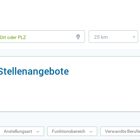
25 km
»
Stellenangebote
Anstellungsart
Funktionsbereich
Verwandte Beruf