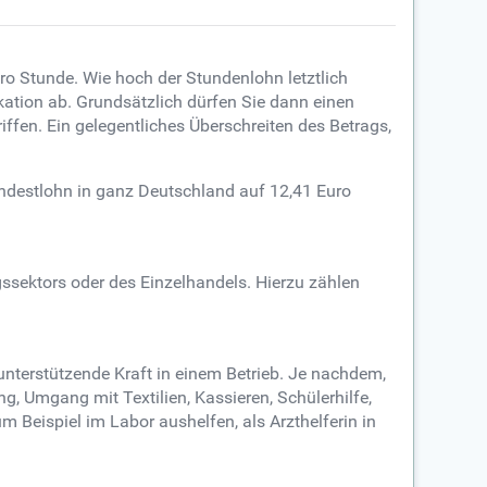
ro Stunde. Wie hoch der Stundenlohn letztlich
kation ab. Grundsätzlich dürfen Sie dann einen
fen. Ein gelegentliches Überschreiten des Betrags,
indestlohn in ganz Deutschland auf 12,41 Euro
gssektors oder des Einzelhandels. Hierzu zählen
 unterstützende Kraft in einem Betrieb. Je nachdem,
, Umgang mit Textilien, Kassieren, Schülerhilfe,
eispiel im Labor aushelfen, als Arzthelferin in