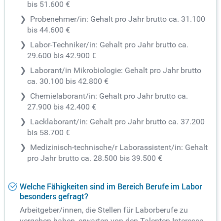
bis 51.600 €
Probenehmer/in: Gehalt pro Jahr brutto ca. 31.100
bis 44.600 €
Labor-Techniker/in: Gehalt pro Jahr brutto ca.
29.600 bis 42.900 €
Laborant/in Mikrobiologie: Gehalt pro Jahr brutto
ca. 30.100 bis 42.800 €
Chemielaborant/in: Gehalt pro Jahr brutto ca.
27.900 bis 42.400 €
Lacklaborant/in: Gehalt pro Jahr brutto ca. 37.200
bis 58.700 €
Medizinisch-technische/r Laborassistent/in: Gehalt
pro Jahr brutto ca. 28.500 bis 39.500 €
Welche Fähigkeiten sind im Bereich Berufe im Labor
besonders gefragt?
Arbeitgeber/innen, die Stellen für Laborberufe zu
vergeben haben, erwarten von den Talenten Interesse