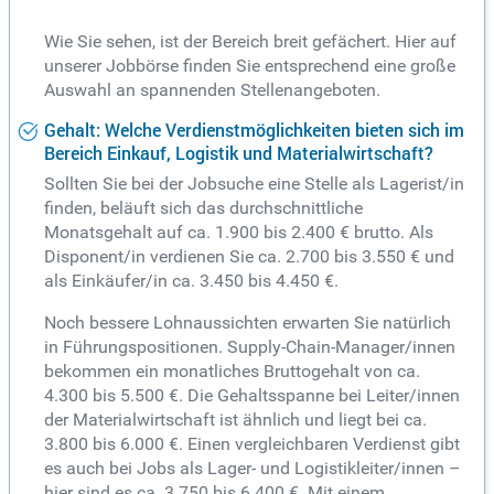
Wie Sie sehen, ist der Bereich breit gefächert. Hier auf
unserer Jobbörse finden Sie entsprechend eine große
Auswahl an spannenden Stellenangeboten.
Gehalt: Welche Verdienstmöglichkeiten bieten sich im
Bereich Einkauf, Logistik und Materialwirtschaft?
Sollten Sie bei der Jobsuche eine Stelle als Lagerist/in
finden, beläuft sich das durchschnittliche
Monatsgehalt auf ca. 1.900 bis 2.400 € brutto. Als
Disponent/in verdienen Sie ca. 2.700 bis 3.550 € und
als Einkäufer/in ca. 3.450 bis 4.450 €.
Noch bessere Lohnaussichten erwarten Sie natürlich
in Führungspositionen. Supply-Chain-Manager/innen
bekommen ein monatliches Bruttogehalt von ca.
4.300 bis 5.500 €. Die Gehaltsspanne bei Leiter/innen
der Materialwirtschaft ist ähnlich und liegt bei ca.
3.800 bis 6.000 €. Einen vergleichbaren Verdienst gibt
es auch bei Jobs als Lager- und Logistikleiter/innen –
hier sind es ca. 3.750 bis 6.400 €. Mit einem