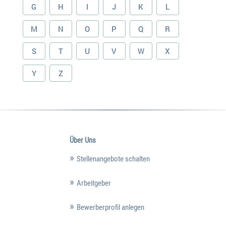
G
H
I
J
K
L
M
N
O
P
Q
R
S
T
U
V
W
X
Y
Z
Über Uns
Stellenangebote schalten
Arbeitgeber
Bewerberprofil anlegen