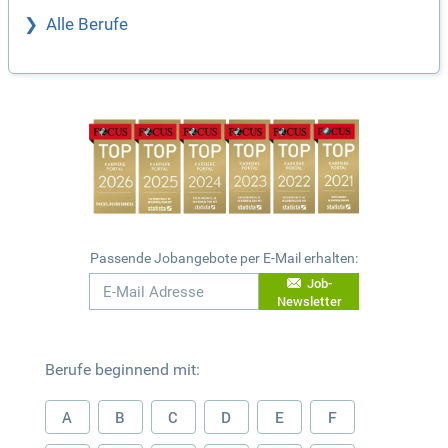
Alle Berufe
Passende Jobangebote per E-Mail erhalten:
Job-
Newsletter
Berufe beginnend mit:
A
B
C
D
E
F