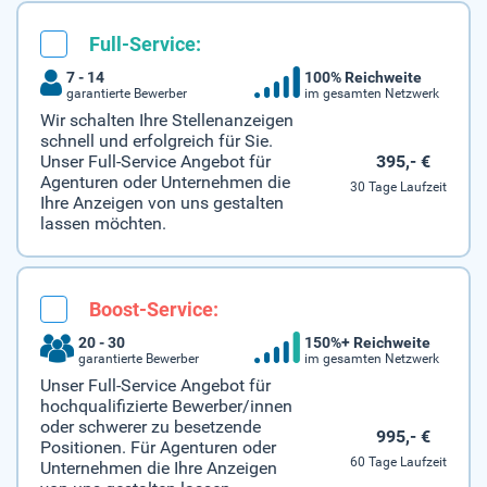
Full-Service:
7 - 14
100% Reichweite
garantierte Bewerber
im gesamten Netzwerk
Wir schalten Ihre Stellenanzeigen
schnell und erfolgreich für Sie.
395,- €
Unser Full-Service Angebot für
Agenturen oder Unternehmen die
30 Tage Laufzeit
Ihre Anzeigen von uns gestalten
lassen möchten.
Boost-Service:
20 - 30
150%+ Reichweite
garantierte Bewerber
im gesamten Netzwerk
Unser Full-Service Angebot für
hochqualifizierte Bewerber/innen
oder schwerer zu besetzende
995,- €
Positionen. Für Agenturen oder
60 Tage Laufzeit
Unternehmen die Ihre Anzeigen