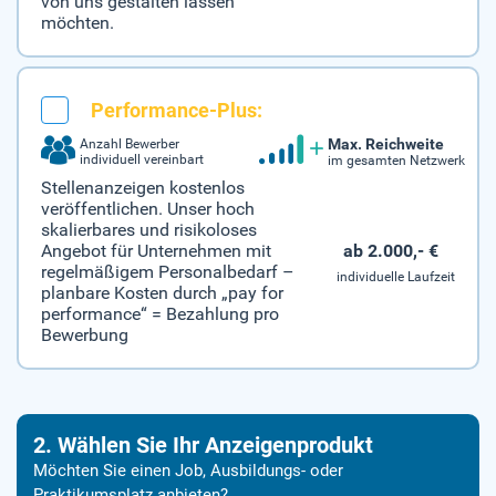
von uns gestalten lassen
möchten.
Performance-Plus:
Max. Reichweite
Anzahl Bewerber
individuell vereinbart
im gesamten Netzwerk
Stellenanzeigen kostenlos
veröffentlichen. Unser hoch
skalierbares und risikoloses
ab 2.000,- €
Angebot für Unternehmen mit
regelmäßigem Personalbedarf –
individuelle Laufzeit
planbare Kosten durch „pay for
performance“ = Bezahlung pro
Bewerbung
2. Wählen Sie Ihr Anzeigenprodukt
Möchten Sie einen Job, Ausbildungs- oder
Praktikumsplatz anbieten?