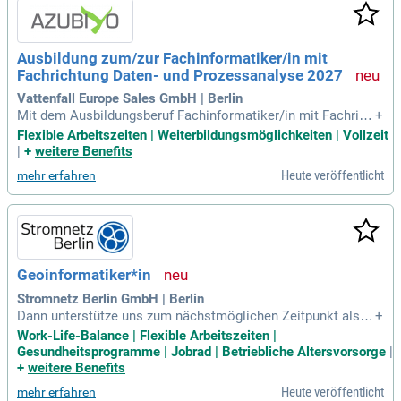
Ausbildung zum/zur Fachinformatiker/in mit
Fachrichtung Daten- und Prozessanalyse 2027
Vattenfall Europe Sales GmbH | Berlin
Mit dem Ausbildungsberuf Fachinformatiker/in mit Fachrich
+
tung Daten- und Prozessanalyse erwirbst du fundierte und vi
Flexible Arbeitszeiten | Weiterbildungsmöglichkeiten | Vollzeit
elseitige Kompetenzen in Informatik mit Schwerpunkt auf D
|
+
weitere Benefits
aten- und Prozessanalyse und treibst die Digitalisierung in u
Heute veröffentlicht
mehr erfahren
nserem Unternehmen
Geoinformatiker*in
Stromnetz Berlin GmbH | Berlin
Dann unterstütze uns zum nächstmöglichen Zeitpunkt als; G
+
eoinformatiker*in; im Fachgebiet Geo- und Netzinformation
Work-Life-Balance | Flexible Arbeitszeiten |
en am Standort Berlin-Treptow. Wir sind Stromnetz Berlin.
Gesundheitsprogramme | Jobrad | Betriebliche Altersvorsorge
|
+
weitere Benefits
Heute veröffentlicht
mehr erfahren