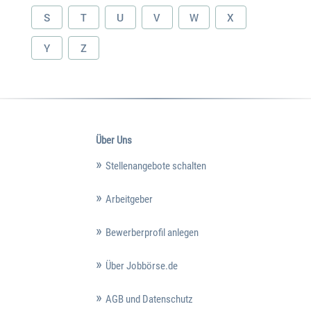
S
T
U
V
W
X
Y
Z
Über Uns
Stellenangebote schalten
Arbeitgeber
Bewerberprofil anlegen
Über Jobbörse.de
AGB und Datenschutz