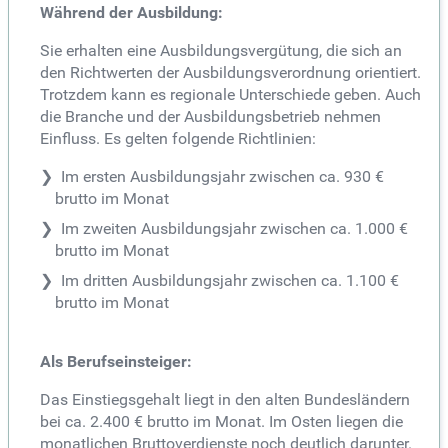
Während der Ausbildung:
Sie erhalten eine Ausbildungsvergütung, die sich an
den Richtwerten der Ausbildungsverordnung orientiert.
Trotzdem kann es regionale Unterschiede geben. Auch
die Branche und der Ausbildungsbetrieb nehmen
Einfluss. Es gelten folgende Richtlinien:
Im ersten Ausbildungsjahr zwischen ca. 930 €
brutto im Monat
Im zweiten Ausbildungsjahr zwischen ca. 1.000 €
brutto im Monat
Im dritten Ausbildungsjahr zwischen ca. 1.100 €
brutto im Monat
Als Berufseinsteiger:
Das Einstiegsgehalt liegt in den alten Bundesländern
bei ca. 2.400 € brutto im Monat. Im Osten liegen die
monatlichen Bruttoverdienste noch deutlich darunter.