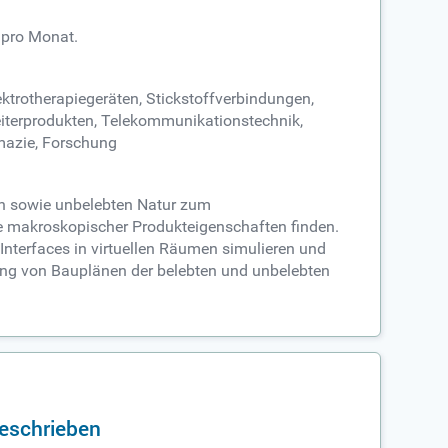
 pro Monat.
ektrotherapiegeräten, Stickstoffverbindungen,
leiterprodukten, Telekommunikationstechnik,
mazie, Forschung
en sowie unbelebten Natur zum
e makroskopischer Produkteigenschaften finden.
 Interfaces in virtuellen Räumen simulieren und
sung von Bauplänen der belebten und unbelebten
geschrieben