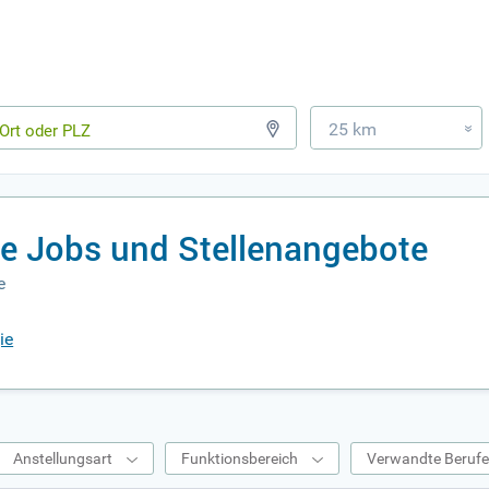
25 km
»
e Jobs und Stellenangebote
e
ie
Anstellungsart
Funktionsbereich
Verwandte Beruf