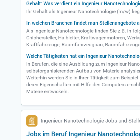
Gehalt: Was verdient ein Ingenieur Nanotechnologi
Ihr Gehalt als Ingenieur Nanotechnologie (m/w) lie
In welchen Branchen findet man Stellenangebote a
Als Ingenieur Nanotechnologie finden Sie z.B. in fo
Chiphersteller, Halbleiter, Kraftwagenmotoren, Wer
Kraftfahrzeuge, Raumfahrzeugbau, Raumfahrzeuge, 
Welche Tätigkeiten hat ein Ingenieur Nanotechnolo
In Berufen, die eine Ausbildung zum Ingenieur Nan
selbstorganisierenden Aufbau von Materie analysie
Weiterhin werden Sie in Ihrer Tätigkeit zum Beispie
deren Eigenschaften mit Hilfe des Computers ersch
Materie entwickeln.
Ingenieur Nanotechnologie Jobs und Stel
Jobs im Beruf Ingenieur Nanotechnolo