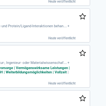
Heute veröffentlicht
 und Protein/Ligand-Interaktionen behande
+
Heute veröffentlicht
-, Ingenieur- oder Materialwissenschafte
+
 im wissenschaftlichen
ersvorsorge | Vermögenswirksame Leistungen |
 | Weiterbildungsmöglichkeiten | Vollzeit
|
Heute veröffentlicht