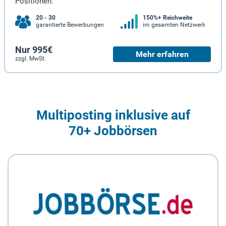
Positionen.
20 - 30
150%+ Reichweite
garantierte Bewerbungen
im gesamten Netzwerk
Nur 995€
Mehr erfahren
zzgl. MwSt.
Multiposting inklusive auf
70+ Jobbörsen