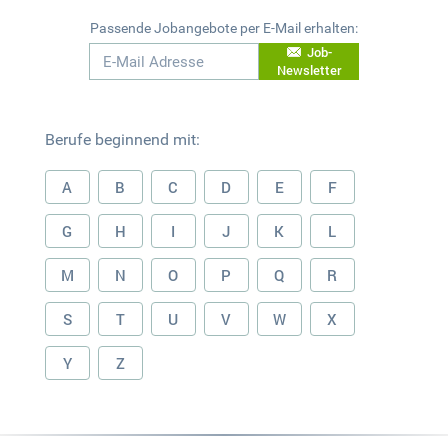
Passende Jobangebote per E-Mail erhalten:
Job-
Newsletter
Berufe beginnend mit:
A
B
C
D
E
F
G
H
I
J
K
L
M
N
O
P
Q
R
S
T
U
V
W
X
Y
Z