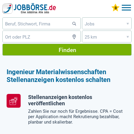
Jobs
»
25 km
»
Finden
Ingenieur Materialwissenschaften
Stellenanzeigen kostenlos schalten
Stellenanzeigen kostenlos
veröffentlichen
Zahlen Sie nur noch für Ergebnisse. CPA = Cost
per Application macht Rekrutierung bezahlbar,
planbar und skalierbar.