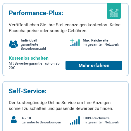
Performance-Plus:
Veröffentlichen Sie Ihre Stellenanzeigen kostenlos. Keine
Pauschalpreise oder sonstige Gebühren.
Individuell
Max. Reichweite
garantierte
im gesamten Netzwerk
Bewerberanzahl
Kostenlos schalten
Mit Bewerbergarantie schon ab
Mehr erfahren
20€
Self-Service:
Der kostengünstige Online-Service um Ihre Anzeigen
schnell zu schalten und passende Bewerber zu finden.
4 - 10
100% Reichweite
garantierte Bewerbungen
im gesamten Netzwerk