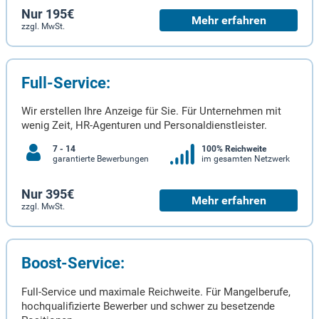
Nur 195€
Mehr erfahren
zzgl. MwSt.
Full-Service:
Wir erstellen Ihre Anzeige für Sie. Für Unternehmen mit
wenig Zeit, HR-Agenturen und Personaldienstleister.
7 - 14
100% Reichweite
garantierte Bewerbungen
im gesamten Netzwerk
Nur 395€
Mehr erfahren
zzgl. MwSt.
Boost-Service:
Full-Service und maximale Reichweite. Für Mangelberufe,
hochqualifizierte Bewerber und schwer zu besetzende