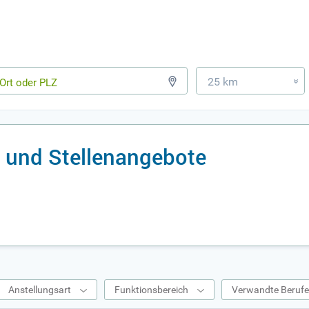
25 km
»
 und Stellenangebote
Anstellungsart
Funktionsbereich
Verwandte Beruf