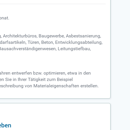
onat.
, Architekturbüros, Baugewerbe, Asbestsanierung,
darfsartikeln, Türen, Beton, Entwicklungsabteilung,
 Bausachverständigenwesen, Leitungstiefbau,
ahren entwerfen bzw. optimieren, etwa in den
Sie in Ihrer Tätigkeit zum Beispiel
eschreibung von Materialeigenschaften erstellen.
eben