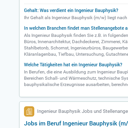
Gehalt: Was verdient ein Ingenieur Bauphysik?
Ihr Gehalt als Ingenieur Bauphysik (m/w) liegt nac
In welchen Branchen findet man Stellenangebote a
Als Ingenieur Bauphysik finden Sie z.B. in folgen
Büros, Innenarchitektur, Dachdeckerei, Zimmerei, Käl
Stahlbetonb, Schornst, Ingenieurbüros, Baugewerbe
Kläranlagenbau, Tiefbau, Untersuchung, Gutachtene
Welche Tätigkeiten hat ein Ingenieur Bauphysik?
In Berufen, die eine Ausbildung zum Ingenieur Baup
Bereichen Schall- und Wärmeschutz, technische Sys
bauphysikalische Erzeugnisse ausarbeiten, berechne
Ingenieur Bauphysik Jobs und Stellenang
Jobs im Beruf Ingenieur Bauphysik (m