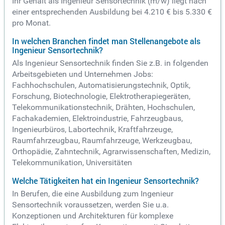
Ihr Gehalt als Ingenieur Sensortechnik (m/w) liegt nach
einer entsprechenden Ausbildung bei 4.210 € bis 5.330 €
pro Monat.
In welchen Branchen findet man Stellenangebote als
Ingenieur Sensortechnik?
Als Ingenieur Sensortechnik finden Sie z.B. in folgenden
Arbeitsgebieten und Unternehmen Jobs:
Fachhochschulen, Automatisierungstechnik, Optik,
Forschung, Biotechnologie, Elektrotherapiegeräten,
Telekommunikationstechnik, Drähten, Hochschulen,
Fachakademien, Elektroindustrie, Fahrzeugbaus,
Ingenieurbüros, Labortechnik, Kraftfahrzeuge,
Raumfahrzeugbau, Raumfahrzeuge, Werkzeugbau,
Orthopädie, Zahntechnik, Agrarwissenschaften, Medizin,
Telekommunikation, Universitäten
Welche Tätigkeiten hat ein Ingenieur Sensortechnik?
In Berufen, die eine Ausbildung zum Ingenieur
Sensortechnik voraussetzen, werden Sie u.a.
Konzeptionen und Architekturen für komplexe