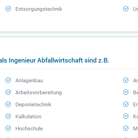
Entsorgungstechnik
U
ls Ingenieur Abfallwirtschaft sind z.B.
Anlagenbau
A
Arbeitsvorbereitung
Be
Deponietechnik
E
Kalkulation
Ko
Hochschule
M