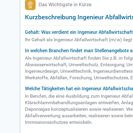
Das Wichtigste in Kürze
Kurzbeschreibung Ingenieur Abfallwirt
Gehalt: Was verdient ein Ingenieur Abfallwirtschaf
Ihr Gehalt als Ingenieur Abfallwirtschaft (m/w) lie
In welchen Branchen findet man Stellenangebote al
Als Ingenieur Abfallwirtschaft finden Sie z.B. in 
Abwasserwirtschaft, Umweltschutz, Entsorgung, Umw
Ingenieurdesign, Umwelttechnik, Ingenieurdienstle
Werkstoffe, Abfällen, Forschung, Umweltschutzes,
Welche Tätigkeiten hat ein Ingenieur Abfallwirtsch
In Berufen, die eine Ausbildung zum Ingenieur Abf
Klärschlammbehandlungsanlagen entwerfen, Anlage
Deponiegas konzeptualisieren sowie realisieren. Wei
Abfallverwertung ausarbeiten, realisieren sowie b
Immissionsschutzes entwickeln.