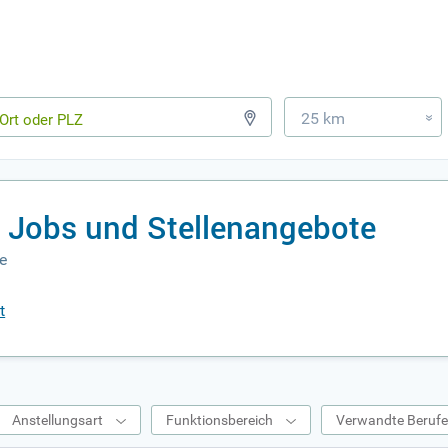
25 km
»
t Jobs und Stellenangebote
e
t
Anstellungsart
Funktionsbereich
Verwandte Beruf