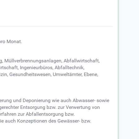
 pro Monat.
g, Müllverbrennungsanlagen, Abfallwirtschaft,
chaft, Ingenieurbüros, Abfalltechnik,
izin, Gesundheitswesen, Umweltämter, Ebene,
stierung und Deponierung wie auch Abwasser- sowie
erechter Entsorgung bzw. zur Verwertung von
erfahren zur Abfallentsorgung bzw.
 wie auch Konzeptionen des Gewässer- bzw.