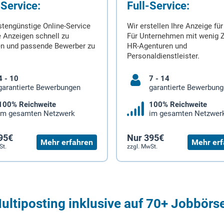
-Service:
Full-Service:
stengünstige Online-Service
Wir erstellen Ihre Anzeige für
 Anzeigen schnell zu
Für Unternehmen mit wenig Z
en und passende Bewerber zu
HR-Agenturen und
Personaldienstleister.
4 - 10
7 - 14
garantierte Bewerbungen
garantierte Bewerbun
100% Reichweite
100% Reichweite
im gesamten Netzwerk
im gesamten Netzwer
95€
Nur 395€
Mehr erfahren
Mehr erf
St.
zzgl. MwSt.
ultiposting inklusive auf 70+ Jobbörs