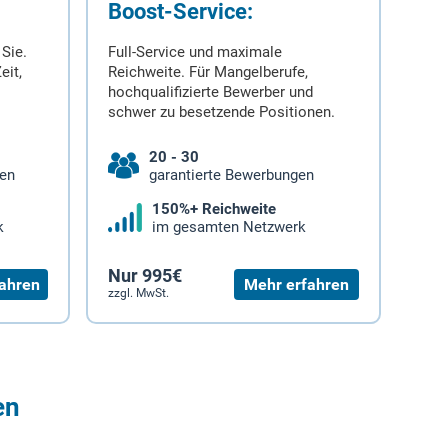
Boost-Service:
 Sie.
Full-Service und maximale
eit,
Reichweite. Für Mangelberufe,
hochqualifizierte Bewerber und
schwer zu besetzende Positionen.
20 - 30
gen
garantierte Bewerbungen
150%+ Reichweite
k
im gesamten Netzwerk
Nur 995€
ahren
Mehr erfahren
zzgl. MwSt.
en