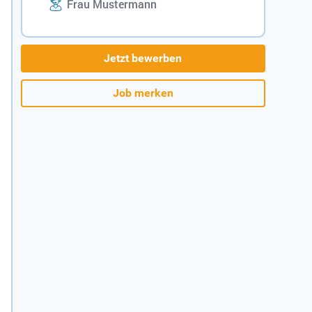
Frau Mustermann
Jetzt bewerben
Job merken