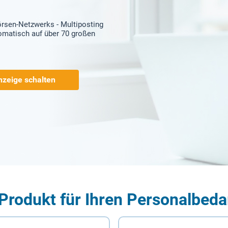
örsen-Netzwerks - Multiposting
tomatisch auf über 70 großen
nzeige schalten
Produkt für Ihren Personalbeda