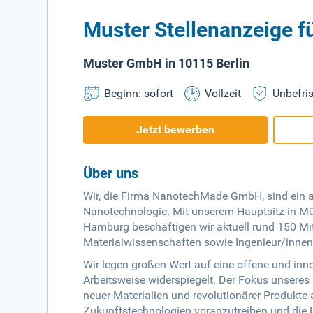
Muster Stellenanzeige f
Muster GmbH in 10115 Berlin
Beginn: sofort
Vollzeit
Unbefris
Jetzt bewerben
Über uns
Wir, die Firma NanotechMade GmbH, sind ein 
Nanotechnologie. Mit unserem Hauptsitz in Mü
Hamburg beschäftigen wir aktuell rund 150 Mi
Materialwissenschaften sowie Ingenieur/innen
Wir legen großen Wert auf eine offene und inno
Arbeitsweise widerspiegelt. Der Fokus unseres
neuer Materialien und revolutionärer Produkte
Zukunftstechnologien voranzutreiben und die 