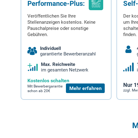
Performance-Plus:
Self
Veröffentlichen Sie Ihre
Der ko
Stellenanzeigen kostenlos. Keine
um Ihre
Pauschalpreise oder sonstige
schalt
Gebühren.
finden.
Individuell
garantierte Bewerberanzahl
Max. Reichweite
im gesamten Netzwerk
Kostenlos schalten
Nur 1
Mit Bewerbergarantie
Mehr erfahren
zzgl. Mw
schon ab 20€
M