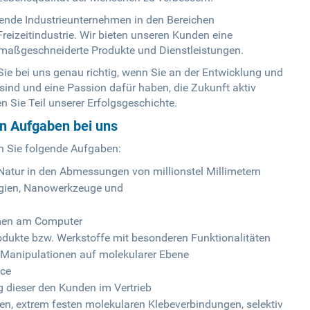
ende Industrieunternehmen in den Bereichen
Freizeitindustrie. Wir bieten unseren Kunden eine
e maßgeschneiderte Produkte und Dienstleistungen.
Sie bei uns genau richtig, wenn Sie an der Entwicklung und
sind und eine Passion dafür haben, die Zukunft aktiv
 Sie Teil unserer Erfolgsgeschichte.
en Aufgaben bei uns
n Sie folgende Aufgaben:
Natur in den Abmessungen von millionstel Millimetern
ogien, Nanowerkzeuge und
emen am Computer
odukte bzw. Werkstoffe mit besonderen Funktionalitäten
 Manipulationen auf molekularer Ebene
ice
g dieser den Kunden im Vertrieb
n, extrem festen molekularen Klebeverbindungen, selektiv