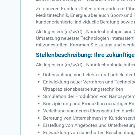
Zu unseren Kunden zählen unter anderem führ
Medizintechnik, Energie, aber auch Sport- und 
kundenorientierte, individuelle Beratung sowi
Als Ingenieur (m/w/d) - Nanotechnologie sind 
Umsetzung neuester Technologien interessiert 
mitzugestalten. Kommen Sie zu uns und werden
Stellenbeschreibung: Ihre zukünftig
Als Ingenieur (m/w/d) - Nanotechnologie habe
Untersuchung von belebter und unbelebter 
Entwicklung neuer Verfahren und Technol
Ultrapräzisionsbearbeitungstechniken
Simulation der Produktion von Nanosyst
Konzipierung und Produktion neuartiger Pr
Verleihung von neuen Eigenschaften durch
Beratung von Unternehmen im Kundenserv
Erstellung von Angeboten und Unterbreitun
Entwicklung von superharten Beschichtunge