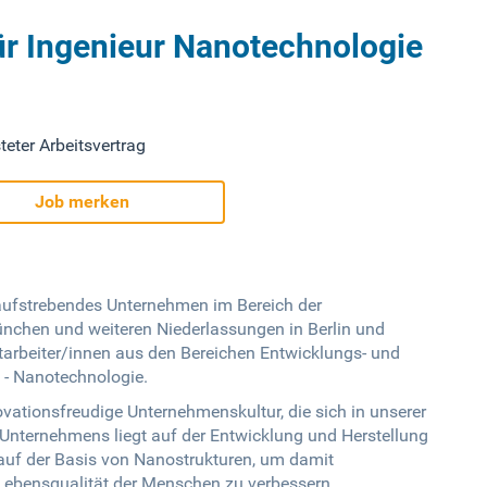
ür Ingenieur Nanotechnologie
teter Arbeitsvertrag
Job merken
aufstrebendes Unternehmen im Bereich der
nchen und weiteren Niederlassungen in Berlin und
tarbeiter/innen aus den Bereichen Entwicklungs- und
 - Nanotechnologie.
vationsfreudige Unternehmenskultur, die sich in unserer
 Unternehmens liegt auf der Entwicklung und Herstellung
 auf der Basis von Nanostrukturen, um damit
Lebensqualität der Menschen zu verbessern.