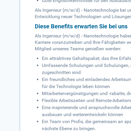
Gute Englischkenntnisse für den Austausch 
Als Ingenieur (m/w/d) - Nanotechnologie bei u
Entwicklung neuer Technologien und Lösungen 
Diese Benefits erwarten Sie bei uns
Als Ingenieur (m/w/d) - Nanotechnologie haben S
Karriere voranzutreiben und Ihre Fähigkeiten wei
Mitglied unseres Teams genießen werden:
Ein attraktives Gehaltspaket, das Ihre Erfa
Umfassende Schulungen und Schulungen, di
zugeschnitten sind
Ein freundliches und einladendes Arbeitsum
für die Technologie leben können
Mitarbeitervergünstigungen und -rabatte, di
Flexible Arbeitszeiten und Remote-Arbeitsm
Eine inspirierende und anspruchsvolle Arbe
ausbauen und weiterentwickeln können
Ein Team von Profis, die gemeinsam an spa
nächste Ebene zu bringen.