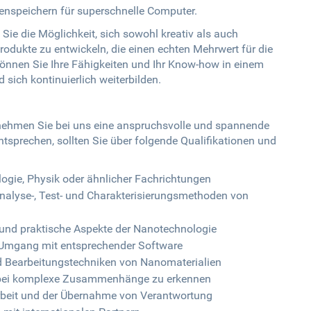
enspeichern für superschnelle Computer.
Sie die Möglichkeit, sich sowohl kreativ als auch
rodukte zu entwickeln, die einen echten Mehrwert für die
 können Sie Ihre Fähigkeiten und Ihr Know-how in einem
sich kontinuierlich weiterbilden.
nehmen Sie bei uns eine anspruchsvolle und spannende
sprechen, sollten Sie über folgende Qualifikationen und
gie, Physik oder ähnlicher Fachrichtungen
Analyse-, Test- und Charakterisierungsmethoden von
 und praktische Aspekte der Nanotechnologie
 Umgang mit entsprechender Software
 Bearbeitungstechniken von Nanomaterialien
dabei komplexe Zusammenhänge zu erkennen
arbeit und der Übernahme von Verantwortung