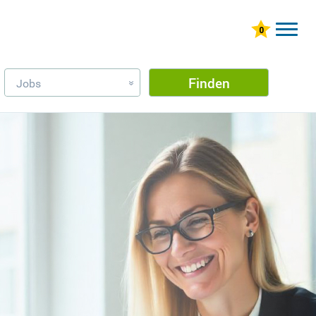
Finden
Jobs
»