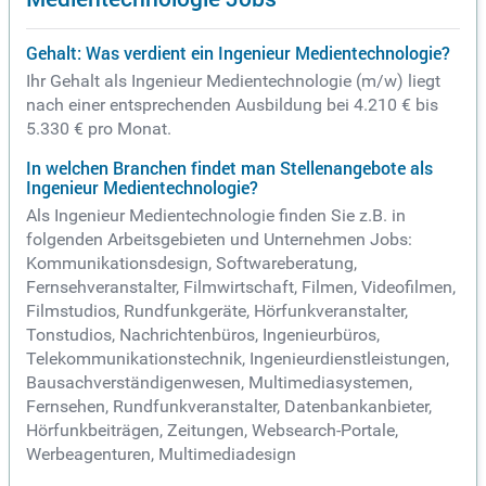
Gehalt: Was verdient ein Ingenieur Medientechnologie?
Ihr Gehalt als Ingenieur Medientechnologie (m/w) liegt
nach einer entsprechenden Ausbildung bei 4.210 € bis
5.330 € pro Monat.
In welchen Branchen findet man Stellenangebote als
Ingenieur Medientechnologie?
Als Ingenieur Medientechnologie finden Sie z.B. in
folgenden Arbeitsgebieten und Unternehmen Jobs:
Kommunikationsdesign, Softwareberatung,
Fernsehveranstalter, Filmwirtschaft, Filmen, Videofilmen,
Filmstudios, Rundfunkgeräte, Hörfunkveranstalter,
Tonstudios, Nachrichtenbüros, Ingenieurbüros,
Telekommunikationstechnik, Ingenieurdienstleistungen,
Bausachverständigenwesen, Multimediasystemen,
Fernsehen, Rundfunkveranstalter, Datenbankanbieter,
Hörfunkbeiträgen, Zeitungen, Websearch-Portale,
Werbeagenturen, Multimediadesign