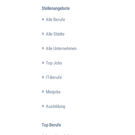
Stellenangebote
Alle Berufe
Alle Städte
Alle Unternehmen
Top Jobs
IT-Berufe
Minijobs
Ausbildung
Top Berufe