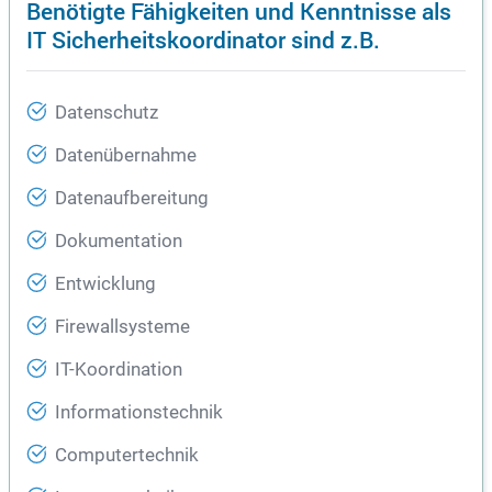
Benötigte Fähigkeiten und Kenntnisse als
IT Sicherheitskoordinator sind z.B.
Datenschutz
Datenübernahme
Datenaufbereitung
Dokumentation
Entwicklung
Firewallsysteme
IT-Koordination
Informationstechnik
Computertechnik