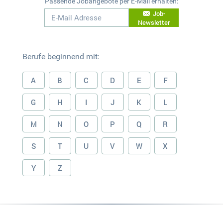
Passende Jobangebote per E-Mail erhalten:
Job-
Newsletter
Berufe beginnend mit:
A
B
C
D
E
F
G
H
I
J
K
L
M
N
O
P
Q
R
S
T
U
V
W
X
Y
Z