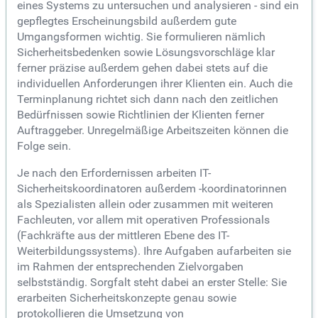
eines Systems zu untersuchen und analysieren - sind ein
gepflegtes Erscheinungsbild außerdem gute
Umgangsformen wichtig. Sie formulieren nämlich
Sicherheitsbedenken sowie Lösungsvorschläge klar
ferner präzise außerdem gehen dabei stets auf die
individuellen Anforderungen ihrer Klienten ein. Auch die
Terminplanung richtet sich dann nach den zeitlichen
Bedürfnissen sowie Richtlinien der Klienten ferner
Auftraggeber. Unregelmäßige Arbeitszeiten können die
Folge sein.
Je nach den Erfordernissen arbeiten IT-
Sicherheitskoordinatoren außerdem -koordinatorinnen
als Spezialisten allein oder zusammen mit weiteren
Fachleuten, vor allem mit operativen Professionals
(Fachkräfte aus der mittleren Ebene des IT-
Weiterbildungssystems). Ihre Aufgaben aufarbeiten sie
im Rahmen der entsprechenden Zielvorgaben
selbstständig. Sorgfalt steht dabei an erster Stelle: Sie
erarbeiten Sicherheitskonzepte genau sowie
protokollieren die Umsetzung von