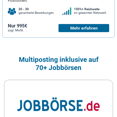
Positionen.
20 - 30
150%+ Reichweite
garantierte Bewerbungen
im gesamten Netzwerk
Nur 995€
Mehr erfahren
zzgl. MwSt.
Multiposting inklusive auf
70+ Jobbörsen