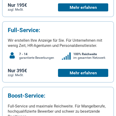
Nur 195€
Mehr erfahren
zzgl. MwSt.
Full-Service:
Wir erstellen Ihre Anzeige für Sie. Für Unternehmen mit
wenig Zeit, HR-Agenturen und Personaldienstleister.
7 - 14
100% Reichweite
garantierte Bewerbungen
im gesamten Netzwerk
Nur 395€
Mehr erfahren
zzgl. MwSt.
Boost-Service:
Full-Service und maximale Reichweite. Für Mangelberufe,
hochqualifizierte Bewerber und schwer zu besetzende