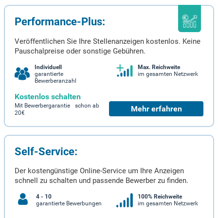
Performance-Plus:
Veröffentlichen Sie Ihre Stellenanzeigen kostenlos. Keine
Pauschalpreise oder sonstige Gebühren.
Individuell
Max. Reichweite
garantierte
im gesamten Netzwerk
Bewerberanzahl
Kostenlos schalten
Mit Bewerbergarantie schon ab
Mehr erfahren
20€
Self-Service:
Der kostengünstige Online-Service um Ihre Anzeigen
schnell zu schalten und passende Bewerber zu finden.
4 - 10
100% Reichweite
garantierte Bewerbungen
im gesamten Netzwerk