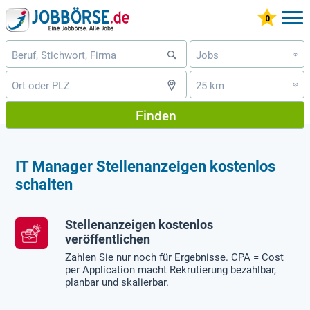
Jobs
»
25 km
»
Finden
IT Manager Stellenanzeigen kostenlos
schalten
Stellenanzeigen kostenlos
veröffentlichen
Zahlen Sie nur noch für Ergebnisse. CPA = Cost
per Application macht Rekrutierung bezahlbar,
planbar und skalierbar.