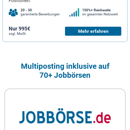
Positionen.
20 - 30
150%+ Reichweite
garantierte Bewerbungen
im gesamten Netzwerk
Nur 995€
Mehr erfahren
zzgl. MwSt.
Multiposting inklusive auf
70+ Jobbörsen