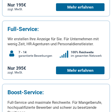
Nur 195€
Mehr erfahren
zzgl. MwSt.
Full-Service:
Wir erstellen Ihre Anzeige für Sie. Für Unternehmen mit
wenig Zeit, HR-Agenturen und Personaldienstleister.
7 - 14
100% Reichweite
garantierte Bewerbungen
im gesamten Netzwerk
Nur 395€
Mehr erfahren
zzgl. MwSt.
Boost-Service:
Full-Service und maximale Reichweite. Für Mangelberufe,
hochqualifizierte Bewerber und schwer zu besetzende