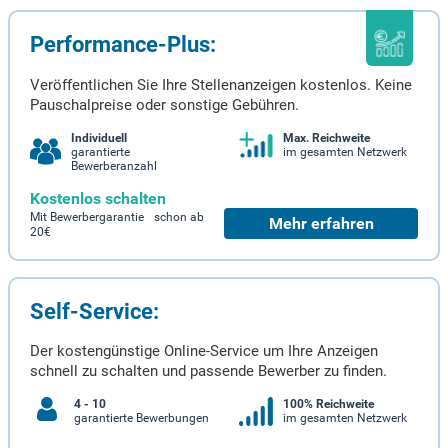
Performance-Plus:
Veröffentlichen Sie Ihre Stellenanzeigen kostenlos. Keine
Pauschalpreise oder sonstige Gebühren.
Individuell
Max. Reichweite
garantierte
im gesamten Netzwerk
Bewerberanzahl
Kostenlos schalten
Mit Bewerbergarantie schon ab
Mehr erfahren
20€
Self-Service:
Der kostengünstige Online-Service um Ihre Anzeigen
schnell zu schalten und passende Bewerber zu finden.
4 - 10
100% Reichweite
garantierte Bewerbungen
im gesamten Netzwerk