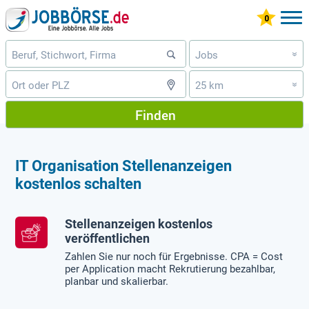
Jobs
»
25 km
»
Finden
IT Organisation Stellenanzeigen
kostenlos schalten
Stellenanzeigen kostenlos
veröffentlichen
Zahlen Sie nur noch für Ergebnisse. CPA = Cost
per Application macht Rekrutierung bezahlbar,
planbar und skalierbar.