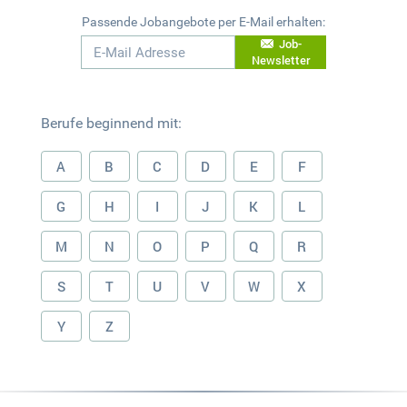
Passende Jobangebote per E-Mail erhalten:
Job-
Newsletter
Berufe beginnend mit:
A
B
C
D
E
F
G
H
I
J
K
L
M
N
O
P
Q
R
S
T
U
V
W
X
Y
Z