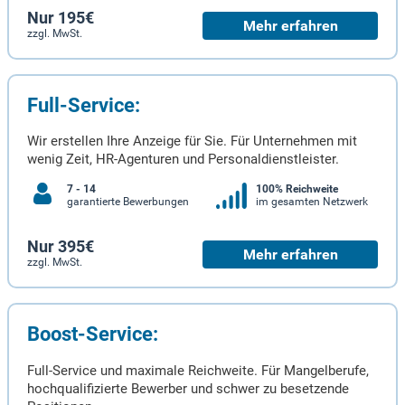
Nur 195€
Mehr erfahren
zzgl. MwSt.
Full-Service:
Wir erstellen Ihre Anzeige für Sie. Für Unternehmen mit
wenig Zeit, HR-Agenturen und Personaldienstleister.
7 - 14
100% Reichweite
garantierte Bewerbungen
im gesamten Netzwerk
Nur 395€
Mehr erfahren
zzgl. MwSt.
Boost-Service:
Full-Service und maximale Reichweite. Für Mangelberufe,
hochqualifizierte Bewerber und schwer zu besetzende