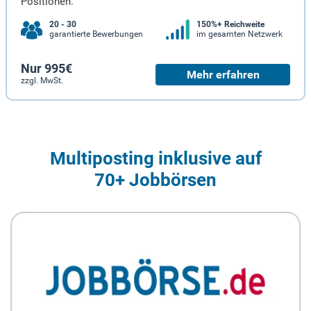
Positionen.
20 - 30
150%+ Reichweite
garantierte Bewerbungen
im gesamten Netzwerk
Nur 995€
Mehr erfahren
zzgl. MwSt.
Multiposting inklusive auf
70+ Jobbörsen