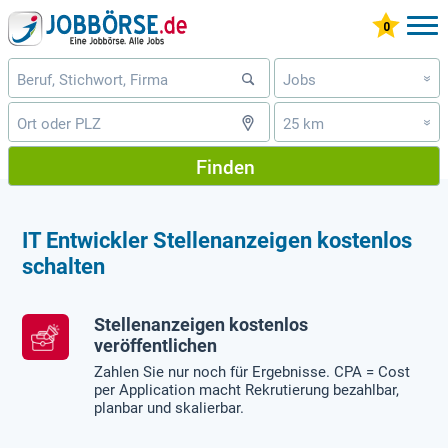
Jobs
»
25 km
»
Finden
IT Entwickler Stellenanzeigen kostenlos
schalten
Stellenanzeigen kostenlos
veröffentlichen
Zahlen Sie nur noch für Ergebnisse. CPA = Cost
per Application macht Rekrutierung bezahlbar,
planbar und skalierbar.