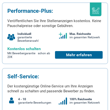
Performance-Plus:
Veröffentlichen Sie Ihre Stellenanzeigen kostenlos. Keine
Pauschalpreise oder sonstige Gebühren.
Individuell
Max. Reichweite
garantierte
im gesamten Netzwerk
Bewerberanzahl
Kostenlos schalten
Mit Bewerbergarantie schon ab
Mehr erfahren
20€
Self-Service:
Der kostengünstige Online-Service um Ihre Anzeigen
schnell zu schalten und passende Bewerber zu finden.
4 - 10
100% Reichweite
garantierte Bewerbungen
im gesamten Netzwerk