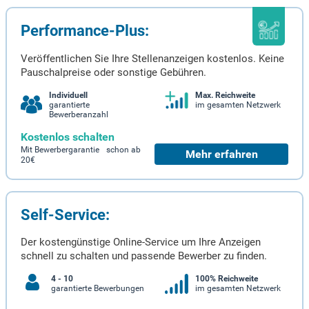
Performance-Plus:
Veröffentlichen Sie Ihre Stellenanzeigen kostenlos. Keine
Pauschalpreise oder sonstige Gebühren.
Individuell
Max. Reichweite
garantierte
im gesamten Netzwerk
Bewerberanzahl
Kostenlos schalten
Mit Bewerbergarantie schon ab
Mehr erfahren
20€
Self-Service:
Der kostengünstige Online-Service um Ihre Anzeigen
schnell zu schalten und passende Bewerber zu finden.
4 - 10
100% Reichweite
garantierte Bewerbungen
im gesamten Netzwerk