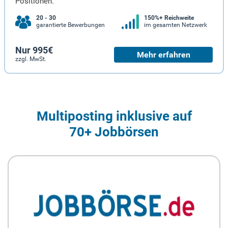
Positionen.
20 - 30
150%+ Reichweite
garantierte Bewerbungen
im gesamten Netzwerk
Nur 995€
Mehr erfahren
zzgl. MwSt.
Multiposting inklusive auf
70+ Jobbörsen