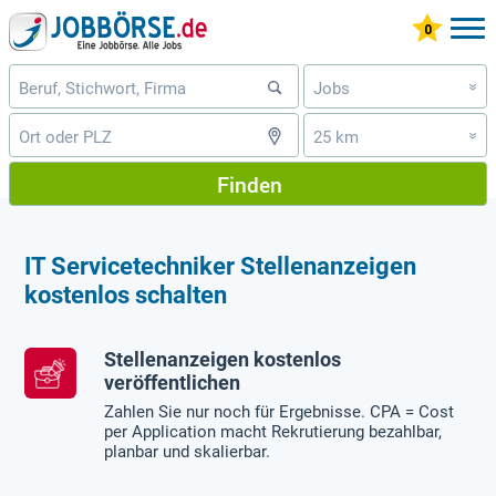
Jobs
»
25 km
»
Finden
IT Servicetechniker Stellenanzeigen
kostenlos schalten
Stellenanzeigen kostenlos
veröffentlichen
Zahlen Sie nur noch für Ergebnisse. CPA = Cost
per Application macht Rekrutierung bezahlbar,
planbar und skalierbar.