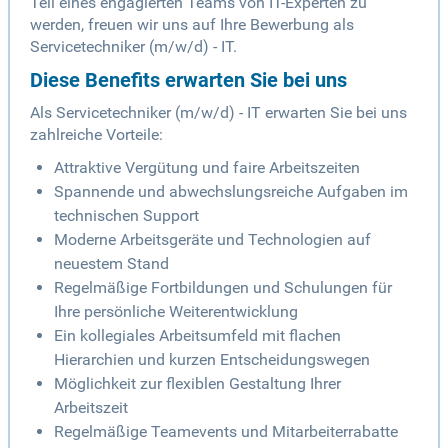
Teil eines engagierten Teams von IT-Experten zu
werden, freuen wir uns auf Ihre Bewerbung als
Servicetechniker (m/w/d) - IT.
Diese Benefits erwarten Sie bei uns
Als Servicetechniker (m/w/d) - IT erwarten Sie bei uns
zahlreiche Vorteile:
Attraktive Vergütung und faire Arbeitszeiten
Spannende und abwechslungsreiche Aufgaben im
technischen Support
Moderne Arbeitsgeräte und Technologien auf
neuestem Stand
Regelmäßige Fortbildungen und Schulungen für
Ihre persönliche Weiterentwicklung
Ein kollegiales Arbeitsumfeld mit flachen
Hierarchien und kurzen Entscheidungswegen
Möglichkeit zur flexiblen Gestaltung Ihrer
Arbeitszeit
Regelmäßige Teamevents und Mitarbeiterrabatte