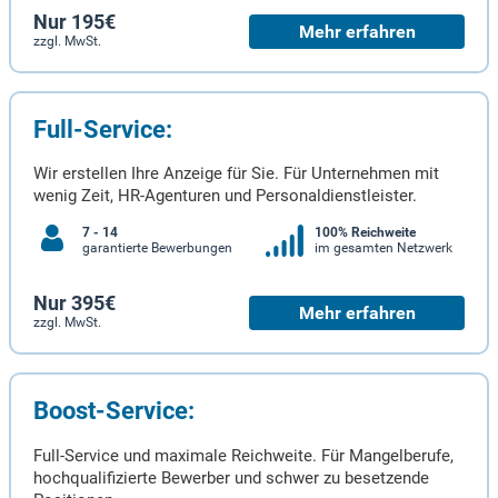
Nur 195€
Mehr erfahren
zzgl. MwSt.
Full-Service:
Wir erstellen Ihre Anzeige für Sie. Für Unternehmen mit
wenig Zeit, HR-Agenturen und Personaldienstleister.
7 - 14
100% Reichweite
garantierte Bewerbungen
im gesamten Netzwerk
Nur 395€
Mehr erfahren
zzgl. MwSt.
Boost-Service:
Full-Service und maximale Reichweite. Für Mangelberufe,
hochqualifizierte Bewerber und schwer zu besetzende